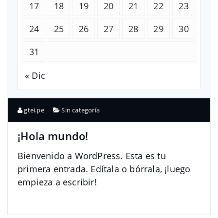
17
18
19
20
21
22
23
24
25
26
27
28
29
30
31
« Dic
gtei.pe
Sin categoría
¡Hola mundo!
Bienvenido a WordPress. Esta es tu
primera entrada. Edítala o bórrala, ¡luego
empieza a escribir!