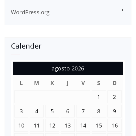
WordPress.org
Calender
agosto 2026
L
M
X
J
V
S
D
1
2
3
4
5
6
7
8
9
10
11
12
13
14
15
16