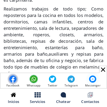
es carpintería.
Realizamos trabajos de todo tipo; Como
reposteros para la cocina en todos los modelos,
dormitorios, camas infantiles, centros de
entretenimiento, sala de lectura, separadores de
ambiente, roperos, closets, armarios,
bibliotecas, repisas de decoración, sala de
entretenimiento, estanterías para baño,
armarios para baño,auxiliares y repisas para
baño, además de tu oficina y negocio, se fabrica
todo tipo de muebles de colegio en melamina y
más.
SERVICIO DE REPARACION DE MUEBLES EN
Facebook
Whatsapp
Twitter
Telegram
Messenger
MELAMINA
Reparamos todo tipo de muebles en Melamina,
Inicios
Servicios
Chatear
Contactos
tales como: roperos, escritorios, cómodas,