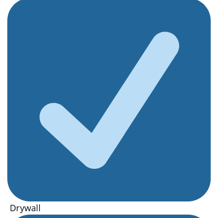
Drywall