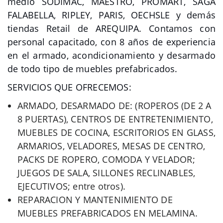
medio SODIMAC, MAESTRO, PROMART, SAGA
FALABELLA, RIPLEY, PARIS, OECHSLE y demás
tiendas Retail de AREQUIPA. Contamos con
personal capacitado, con 8 años de experiencia
en el armado, acondicionamiento y desarmado
de todo tipo de muebles prefabricados.
SERVICIOS QUE OFRECEMOS:
ARMADO, DESARMADO DE: (ROPEROS (DE 2 A
8 PUERTAS), CENTROS DE ENTRETENIMIENTO,
MUEBLES DE COCINA, ESCRITORIOS EN GLASS,
ARMARIOS, VELADORES, MESAS DE CENTRO,
PACKS DE ROPERO, COMODA Y VELADOR;
JUEGOS DE SALA, SILLONES RECLINABLES,
EJECUTIVOS; entre otros).
REPARACION Y MANTENIMIENTO DE
MUEBLES PREFABRICADOS EN MELAMINA.