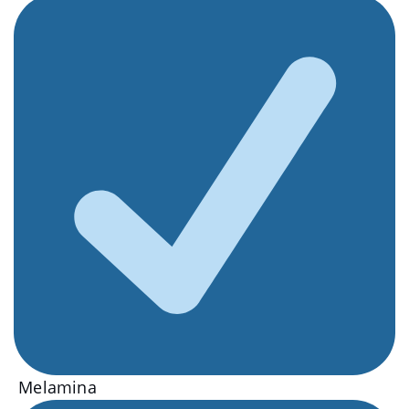
Melamina