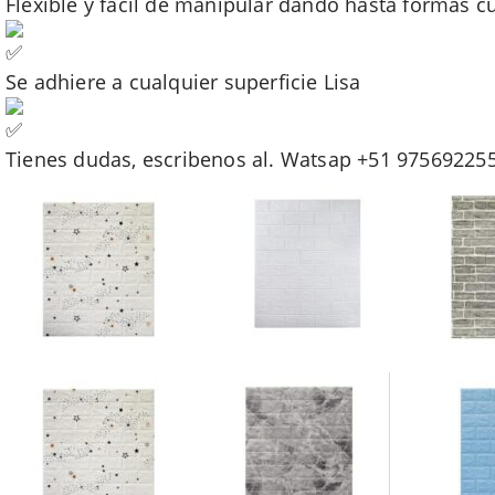
Flexible y fácil de manipular dando hasta formas c
Se adhiere a cualquier superficie Lisa
Tienes dudas, escribenos al. Watsap +51 97569225