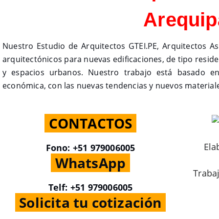
Arequip
Nuestro Estudio de Arquitectos GTEI.PE, Arquitectos As
arquitectónicos para nuevas edificaciones, de tipo residen
y espacios urbanos. Nuestro trabajo está basado en
económica, con las nuevas tendencias y nuevos material
.
CONTACTOS
.
Ela
Fono: +51 979006005
.
WhatsApp
.
Traba
Telf: +51 979006005
.
Solicita tu cotización
.