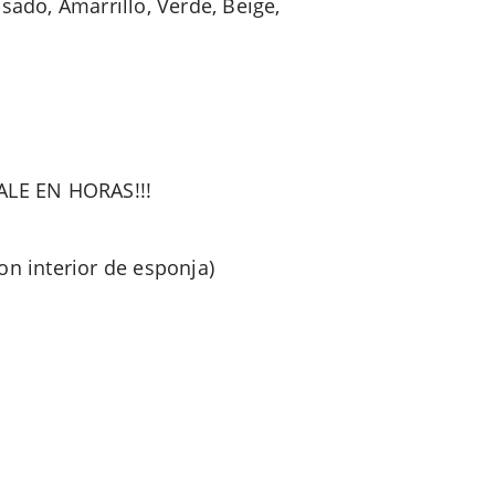
ado, Amarrillo, Verde, Beige,
TALE EN HORAS!!!
on interior de esponja)