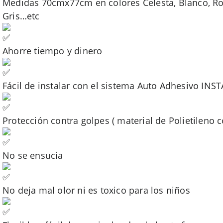
Medidas 70cmx77cm en colores Celesta, Blanco, Ros
Gris…etc
Ahorre tiempo y dinero
Fácil de instalar con el sistema Auto Adhesivo INS
Protección contra golpes ( material de Polietileno c
No se ensucia
No deja mal olor ni es toxico para los niños