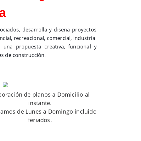
a
ociados, desarrolla y diseña proyectos
cial, recreacional, comercial, industrial
 una propuesta creativa, funcional y
es de construcción.
boración de planos a Domicilio al
instante.
jamos de Lunes a Domingo incluido
feriados.