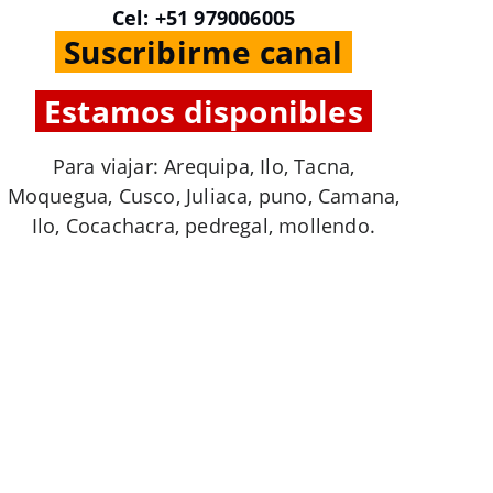
Cel: +51 979006005
.
Suscribirme canal
.
.
Estamos disponibles
.
Para viajar: Arequipa, Ilo, Tacna,
Moquegua, Cusco, Juliaca, puno, Camana,
Ilo, Cocachacra, pedregal, mollendo.