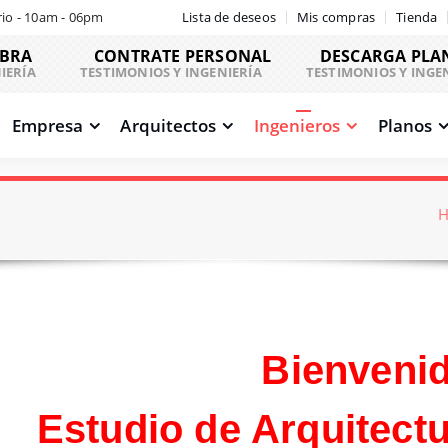
io - 10am - 06pm
Lista de deseos
Mis compras
Tienda
OBRA
CONTRATE PERSONAL
DESCARGA PLA
IERÍA
TESTIMONIOS Y INGENIERÍA
TESTIMONIOS Y INGE
Empresa
Arquitectos
Ingenieros
Planos
Bienveni
Estudio de Arquitectu