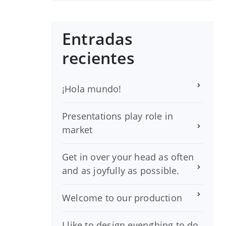
Entradas
recientes
¡Hola mundo!
Presentations play role in
market
Get in over your head as often
and as joyfully as possible.
Welcome to our production
I like to design everything to do