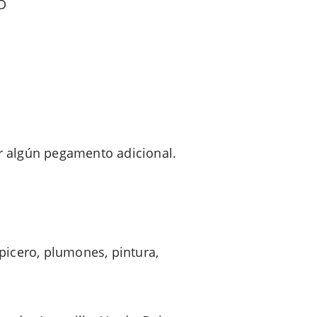
D
r algún pegamento adicional.
picero, plumones, pintura,