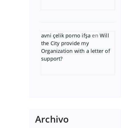
avni çelik porno ifşa
en
Will
the City provide my
Organization with a letter of
support?
Archivo