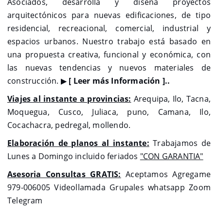
Asociados, desarrolla y diseña proyectos
arquitectónicos para nuevas edificaciones, de tipo
residencial, recreacional, comercial, industrial y
espacios urbanos. Nuestro trabajo está basado en
una propuesta creativa, funcional y económica, con
las nuevas tendencias y nuevos materiales de
construcción. ▶
[ Leer más Información ]..
Viajes al instante a provincias:
Arequipa, Ilo, Tacna,
Moquegua, Cusco, Juliaca, puno, Camana, Ilo,
Cocachacra, pedregal, mollendo.
Elaboración de planos al instante:
Trabajamos de
Lunes a Domingo incluido feriados
"CON GARANTIA"
Asesoria Consultas GRATIS:
Aceptamos Agregame
979-006005 Videollamada Grupales whatsapp Zoom
Telegram