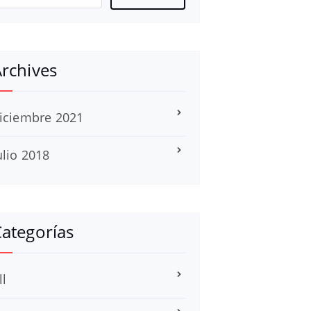
rchives
iciembre 2021
ulio 2018
ategorías
ll