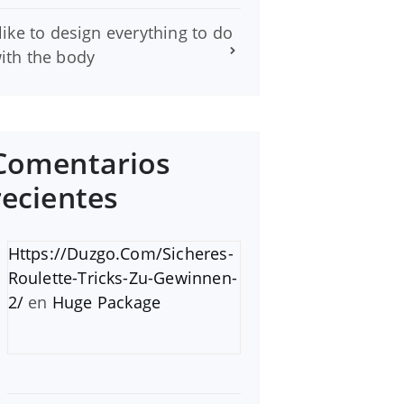
 like to design everything to do
ith the body
Comentarios
recientes
Https://Duzgo.Com/Sicheres-
Roulette-Tricks-Zu-Gewinnen-
2/
en
Huge Package