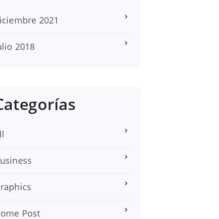
iciembre 2021
ulio 2018
Categorías
ll
usiness
raphics
ome Post