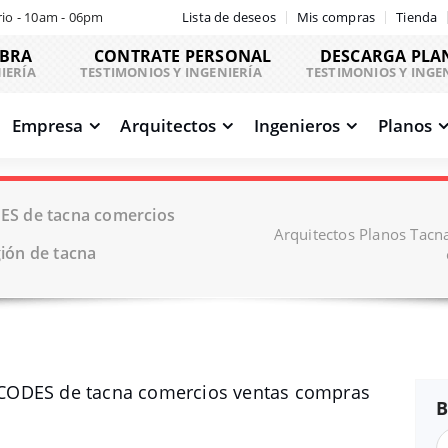
io - 10am - 06pm
Lista de deseos
Mis compras
Tienda
OBRA
CONTRATE PERSONAL
DESCARGA PLA
IERÍA
TESTIMONIOS Y INGENIERÍA
TESTIMONIOS Y INGE
Empresa
Arquitectos
Ingenieros
Planos
ES de tacna comercios
Arquitectos Planos Tac
ión de tacna
CODES de tacna comercios ventas compras
B
a