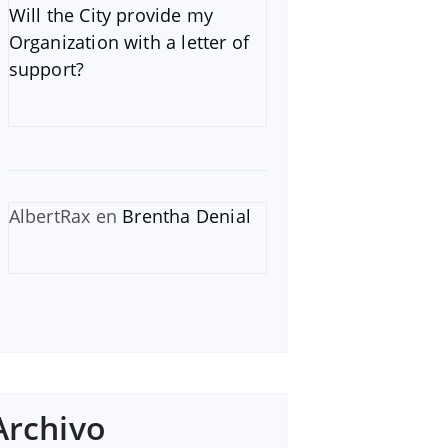
Will the City provide my
Organization with a letter of
support?
AlbertRax
en
Brentha Denial
Archivo