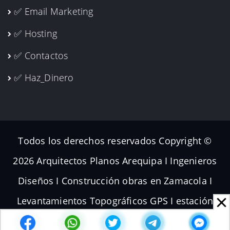
✅ Email Marketing
✅ Hosting
✅ Contactos
✅ Haz_Dinero
Todos los derechos reservados Copyright ©
2026 Arquitectos Planos Arequipa I Ingenieros
Diseños I Construcción obras en Zamacola I
Levantamientos Topográficos GPS I estación
total Dron I Volador Planos de Subdivisiones I