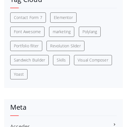
Contact Form 7
Elementor
Font Awesome
marketing
Polylang
Portfolio filter
Revolution Slider
Sandwich Builder
Skills
Visual Composer
Yoast
Meta
Acceder