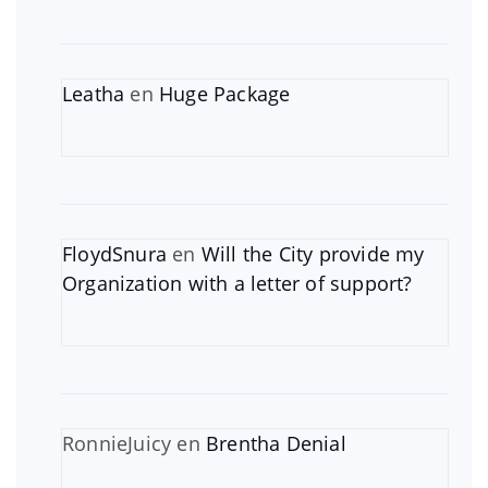
Leatha
en
Huge Package
FloydSnura
en
Will the City provide my
Organization with a letter of support?
RonnieJuicy
en
Brentha Denial