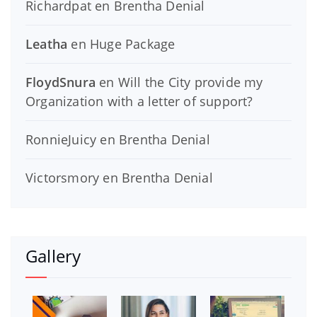
Richardpat
en
Brentha Denial
Leatha
en
Huge Package
FloydSnura
en
Will the City provide my
Organization with a letter of support?
RonnieJuicy
en
Brentha Denial
Victorsmory
en
Brentha Denial
Gallery