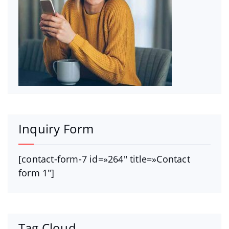
Inquiry Form
[contact-form-7 id=»264″ title=»Contact
form 1″]
Tag Cloud