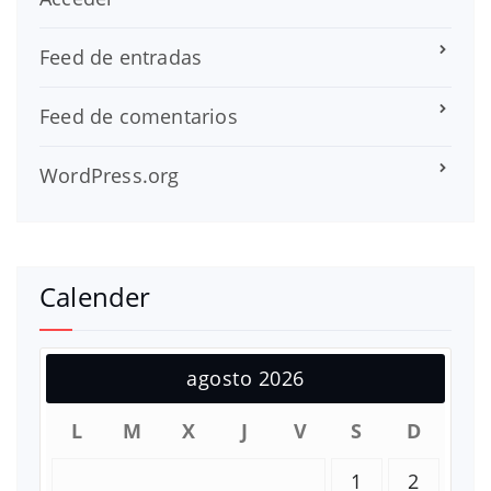
Feed de entradas
Feed de comentarios
WordPress.org
Calender
agosto 2026
L
M
X
J
V
S
D
1
2