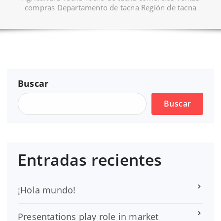
compras Departamento de tacna Región de tacna
Buscar
Buscar
Entradas recientes
¡Hola mundo!
Presentations play role in market