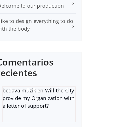
elcome to our production
 like to design everything to do
ith the body
Comentarios
recientes
bedava müzik
en
Will the City
provide my Organization with
a letter of support?