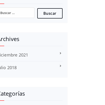
uscar:
rchives
iciembre 2021
ulio 2018
ategorías