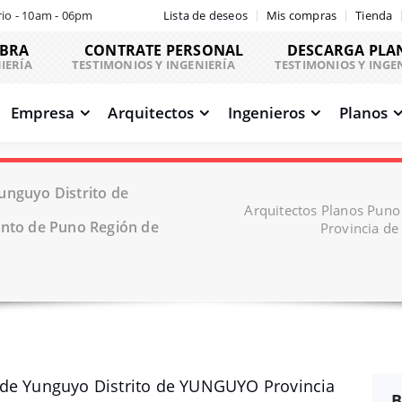
io - 10am - 06pm
Lista de deseos
Mis compras
Tienda
OBRA
CONTRATE PERSONAL
DESCARGA PLA
IERÍA
TESTIMONIOS Y INGENIERÍA
TESTIMONIOS Y INGE
Empresa
Arquitectos
Ingenieros
Planos
unguyo Distrito de
Arquitectos Planos Pun
to de Puno Región de
Provincia d
 de Yunguyo Distrito de YUNGUYO Provincia
B