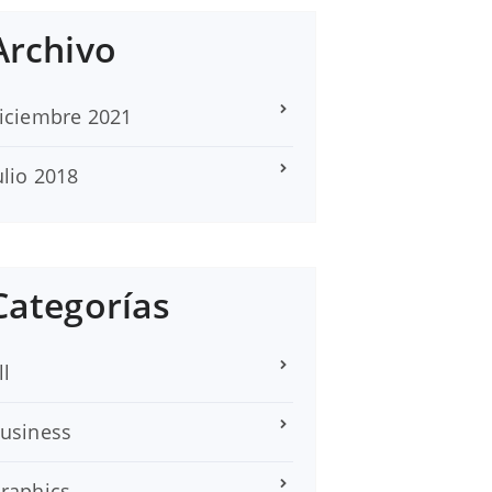
Archivo
iciembre 2021
ulio 2018
Categorías
ll
usiness
raphics