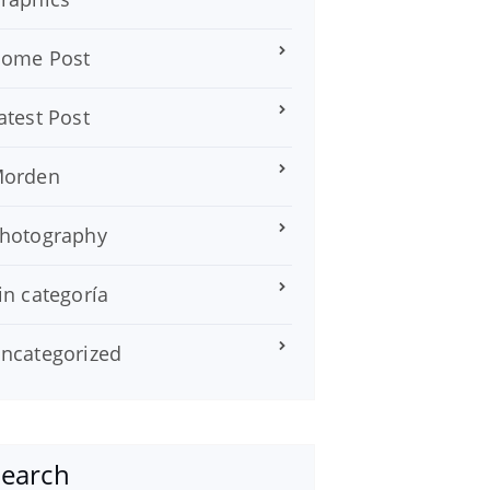
ome Post
atest Post
orden
hotography
in categoría
ncategorized
Search