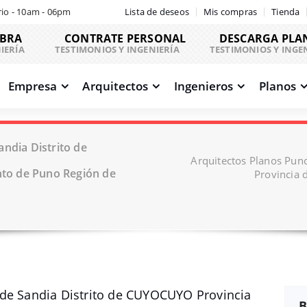
io - 10am - 06pm
Lista de deseos
Mis compras
Tienda
OBRA
CONTRATE PERSONAL
DESCARGA PLA
IERÍA
TESTIMONIOS Y INGENIERÍA
TESTIMONIOS Y INGE
Empresa
Arquitectos
Ingenieros
Planos
ndia Distrito de
Arquitectos Planos Pun
to de Puno Región de
Provincia 
 de Sandia Distrito de CUYOCUYO Provincia
B