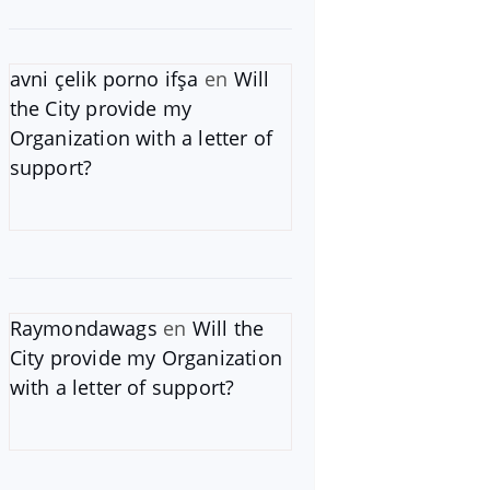
avni çelik porno ifşa
en
Will
the City provide my
Organization with a letter of
support?
Raymondawags
en
Will the
City provide my Organization
with a letter of support?