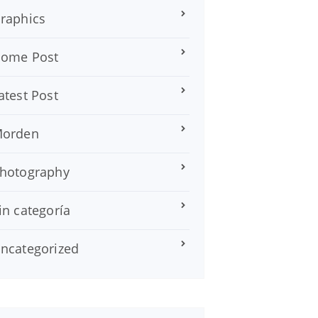
raphics
ome Post
atest Post
orden
hotography
in categoría
ncategorized