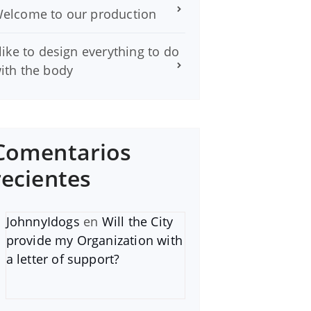
elcome to our production
 like to design everything to do
ith the body
Comentarios
recientes
JohnnyIdogs
en
Will the City
provide my Organization with
a letter of support?