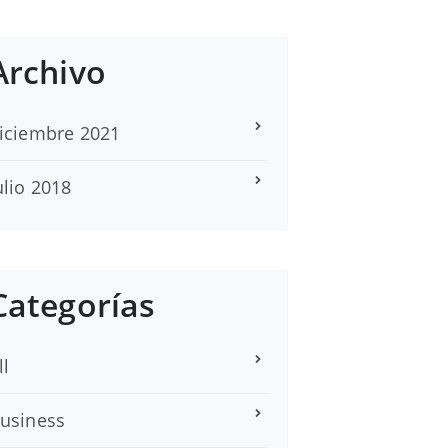
Archivo
iciembre 2021
ulio 2018
Categorías
ll
usiness