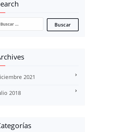
Search
uscar:
rchives
iciembre 2021
ulio 2018
ategorías