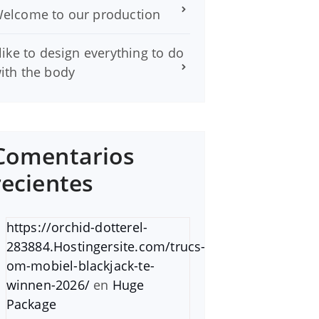
elcome to our production
 like to design everything to do
ith the body
Comentarios
recientes
https://orchid-dotterel-
283884.Hostingersite.com/trucs-
om-mobiel-blackjack-te-
winnen-2026/
en
Huge
Package