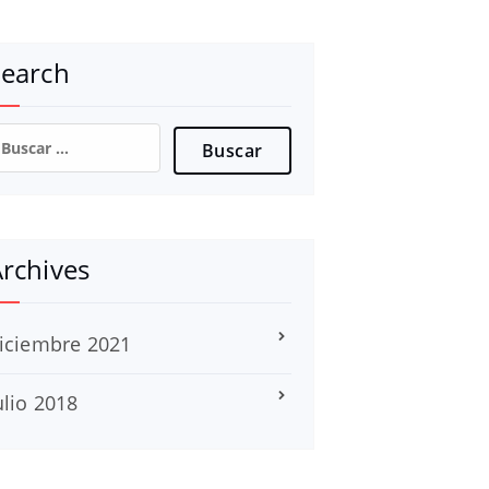
Search
uscar:
rchives
iciembre 2021
ulio 2018