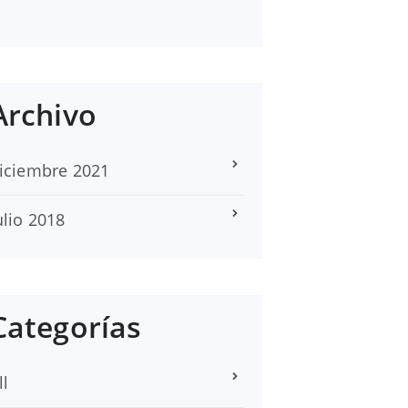
Archivo
iciembre 2021
ulio 2018
Categorías
ll