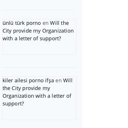
ünlü türk porno
en
Will the
City provide my Organization
with a letter of support?
kiler ailesi porno ifşa
en
Will
the City provide my
Organization with a letter of
support?