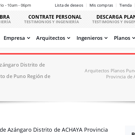
io - 10am - 06pm
Lista de deseos
Mis compras
Tienda
OBRA
CONTRATE PERSONAL
DESCARGA PLA
IERÍA
TESTIMONIOS Y INGENIERÍA
TESTIMONIOS Y INGE
Empresa
Arquitectos
Ingenieros
Planos
zángaro Distrito de
Arquitectos Planos Pun
to de Puno Región de
Provincia de
de Azángaro Distrito de ACHAYA Provincia
B