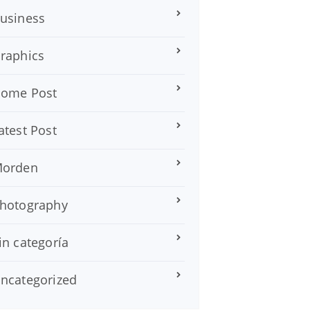
usiness
raphics
ome Post
atest Post
orden
hotography
in categoría
ncategorized