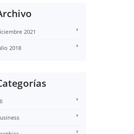
Archivo
iciembre 2021
ulio 2018
Categorías
ll
usiness
raphics