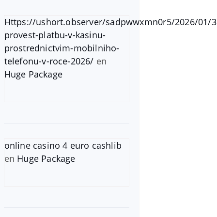
Https://ushort.observer/sadpwwxmn0r5/2026/01/3
provest-platbu-v-kasinu-
prostrednictvim-mobilniho-
telefonu-v-roce-2026/
en
Huge Package
online casino 4 euro cashlib
en
Huge Package