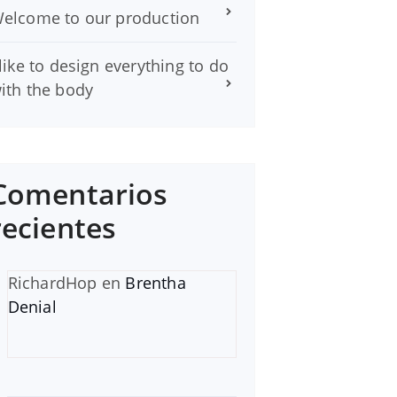
elcome to our production
 like to design everything to do
ith the body
Comentarios
recientes
RichardHop
en
Brentha
Denial