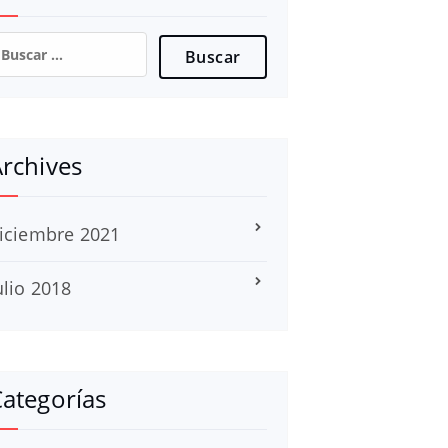
uscar:
rchives
iciembre 2021
ulio 2018
ategorías