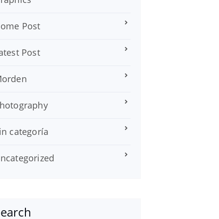
ome Post
atest Post
orden
hotography
in categoría
ncategorized
Search