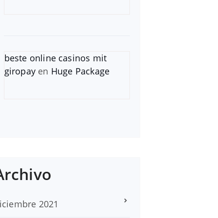
beste online casinos mit
giropay
en
Huge Package
Archivo
iciembre 2021