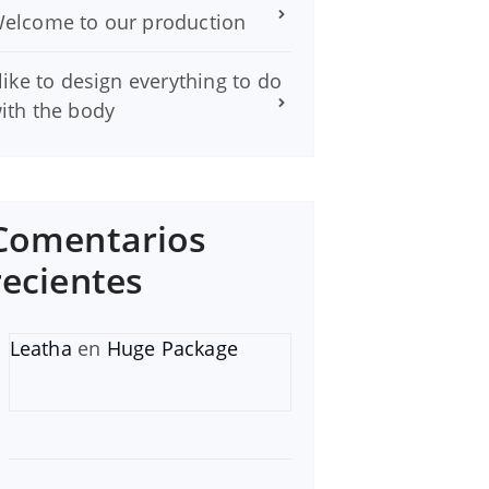
elcome to our production
 like to design everything to do
ith the body
Comentarios
recientes
Leatha
en
Huge Package