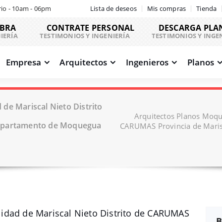
io - 10am - 06pm
Lista de deseos
Mis compras
Tienda
OBRA
CONTRATE PERSONAL
DESCARGA PLA
IERÍA
TESTIMONIOS Y INGENIERÍA
TESTIMONIOS Y INGE
Empresa
Arquitectos
Ingenieros
Planos
de Mariscal Nieto Distrito
Arquitectos Planos Moque
Departamento de Moquegua
CARUMAS Provincia de Maris
idad de Mariscal Nieto Distrito de CARUMAS
B