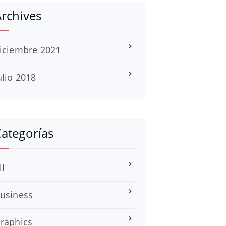
rchives
iciembre 2021
ulio 2018
ategorías
ll
usiness
raphics