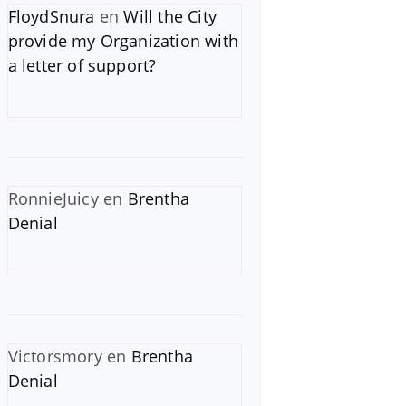
FloydSnura
en
Will the City
provide my Organization with
a letter of support?
RonnieJuicy
en
Brentha
Denial
Victorsmory
en
Brentha
Denial