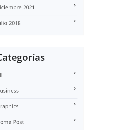
iciembre 2021
ulio 2018
Categorías
ll
usiness
raphics
ome Post