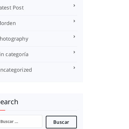
atest Post
orden
hotography
in categoría
ncategorized
Search
uscar: