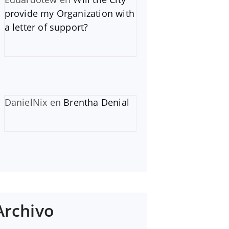
provide my Organization with
a letter of support?
DanielNix
en
Brentha Denial
Archivo