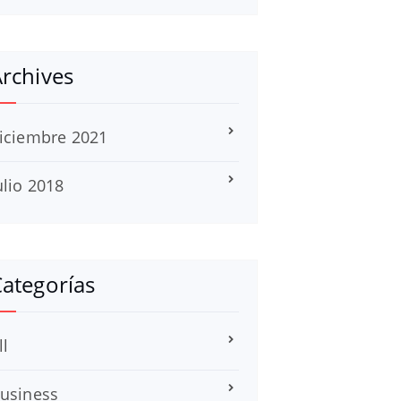
rchives
iciembre 2021
ulio 2018
ategorías
ll
usiness