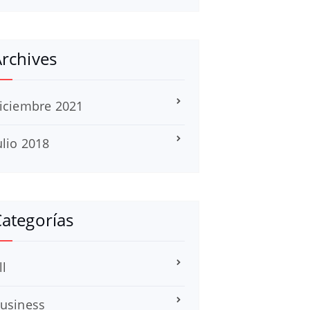
rchives
iciembre 2021
ulio 2018
ategorías
ll
usiness