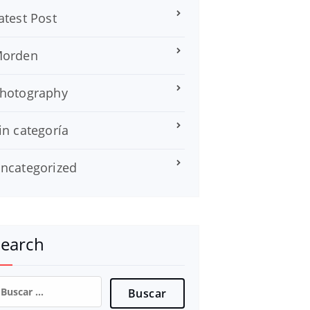
atest Post
orden
hotography
in categoría
ncategorized
Search
uscar: