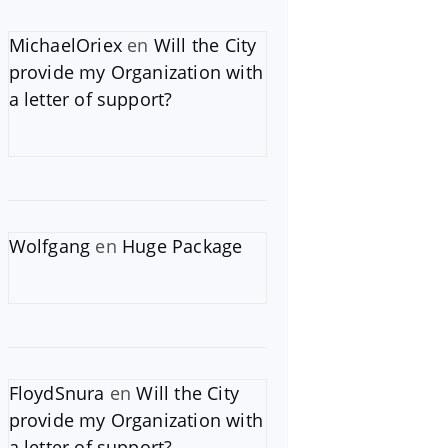
MichaelOriex
en
Will the City
provide my Organization with
a letter of support?
Wolfgang
en
Huge Package
FloydSnura
en
Will the City
provide my Organization with
a letter of support?