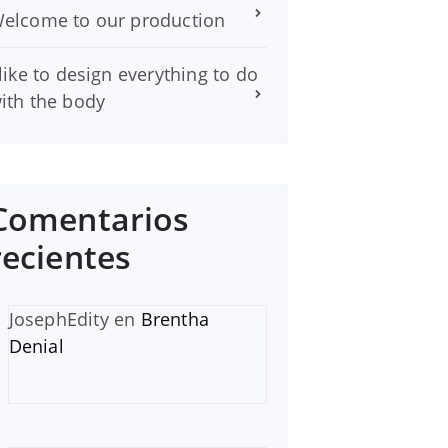
elcome to our production
 like to design everything to do
ith the body
Comentarios
recientes
JosephEdity
en
Brentha
Denial