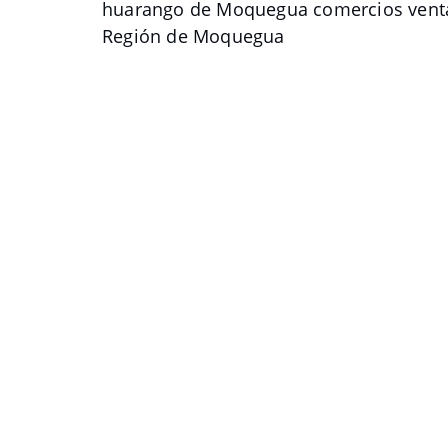
huarango de Moquegua comercios ven
Región de Moquegua