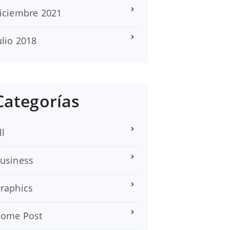
iciembre 2021
ulio 2018
Categorías
ll
usiness
raphics
ome Post