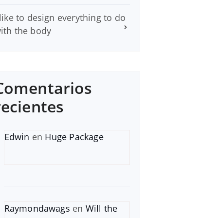
 like to design everything to do
ith the body
Comentarios
recientes
Edwin
en
Huge Package
Raymondawags
en
Will the