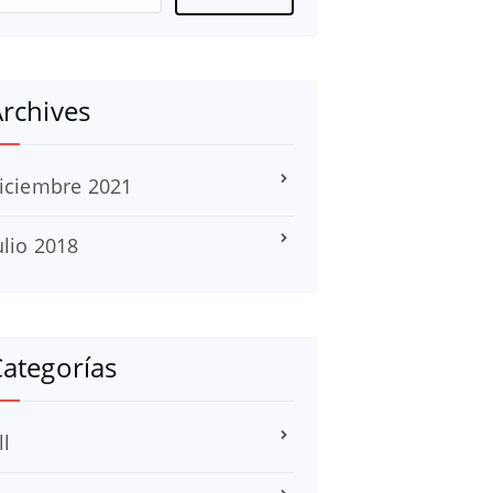
rchives
iciembre 2021
ulio 2018
ategorías
ll