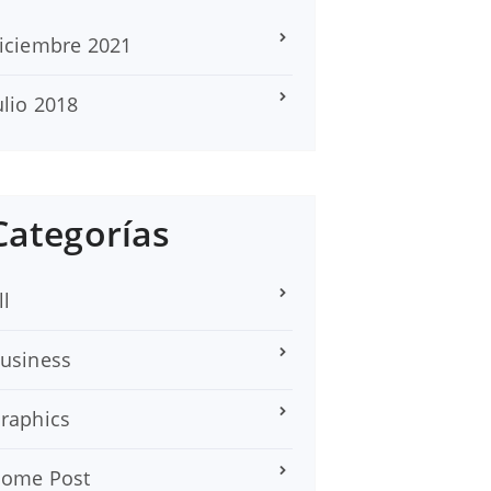
iciembre 2021
ulio 2018
Categorías
ll
usiness
raphics
ome Post