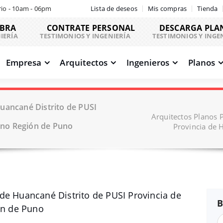
io - 10am - 06pm
Lista de deseos
Mis compras
Tienda
OBRA
CONTRATE PERSONAL
DESCARGA PLA
IERÍA
TESTIMONIOS Y INGENIERÍA
TESTIMONIOS Y INGE
Empresa
Arquitectos
Ingenieros
Planos
uancané Distrito de PUSI
Arquitectos Planos 
no Región de Puno
Provincia de
de Huancané Distrito de PUSI Provincia de
B
n de Puno