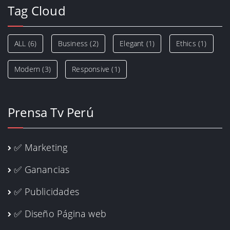
Tag Cloud
ALL
(6)
Business
(2)
Elegant
(1)
Ethics
(1)
Modern
(3)
Responsive
(1)
Prensa Tv Perú
✅ Marketing
✅ Ganancias
✅ Publicidades
✅ Diseño Página web