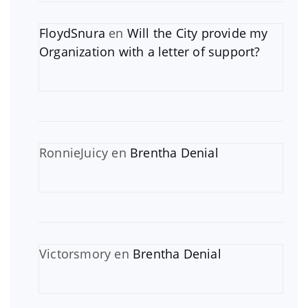
FloydSnura
en
Will the City provide my
Organization with a letter of support?
RonnieJuicy
en
Brentha Denial
Victorsmory
en
Brentha Denial