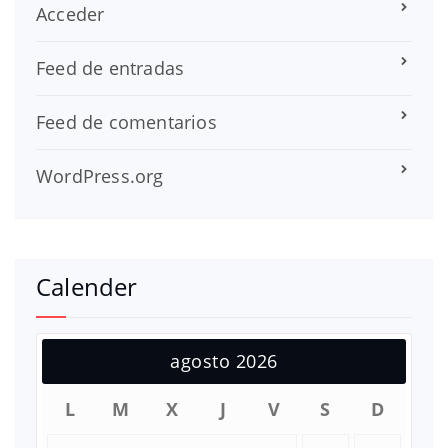
Acceder
Feed de entradas
Feed de comentarios
WordPress.org
Calender
agosto 2026
L
M
X
J
V
S
D