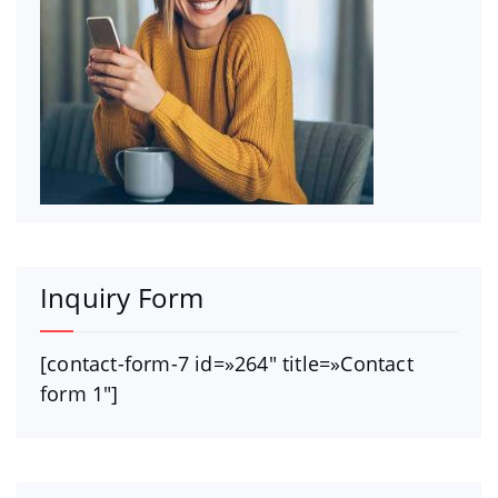
Inquiry Form
[contact-form-7 id=»264″ title=»Contact
form 1″]