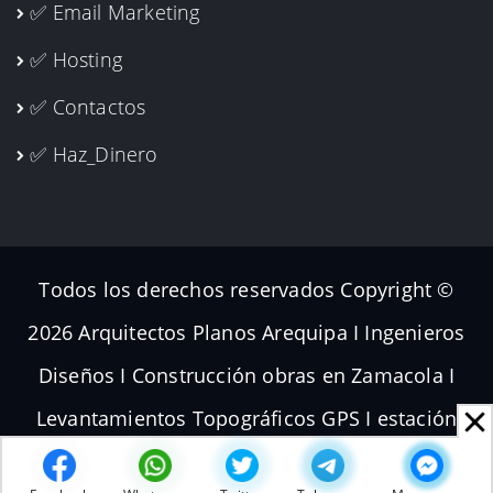
✅ Email Marketing
✅ Hosting
✅ Contactos
✅ Haz_Dinero
Todos los derechos reservados Copyright ©
2026 Arquitectos Planos Arequipa I Ingenieros
Diseños I Construcción obras en Zamacola I
Levantamientos Topográficos GPS I estación
total Dron I Volador Planos de Subdivisiones I