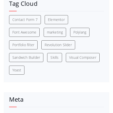
Tag Cloud
Contact Form 7
Elementor
Font Awesome
marketing
Polylang
Portfolio filter
Revolution Slider
Sandwich Builder
Skills
Visual Composer
Yoast
Meta