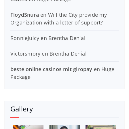
FloydSnura
en
Will the City provide my
Organization with a letter of support?
RonnieJuicy
en
Brentha Denial
Victorsmory
en
Brentha Denial
beste online casinos mit giropay
en
Huge
Package
Gallery