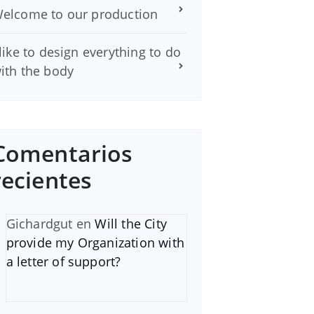
elcome to our production
 like to design everything to do
ith the body
Comentarios
recientes
Gichardgut
en
Will the City
provide my Organization with
a letter of support?