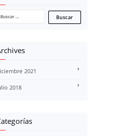
uscar:
rchives
iciembre 2021
ulio 2018
ategorías