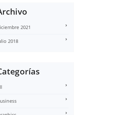
Archivo
iciembre 2021
ulio 2018
Categorías
ll
usiness
raphics