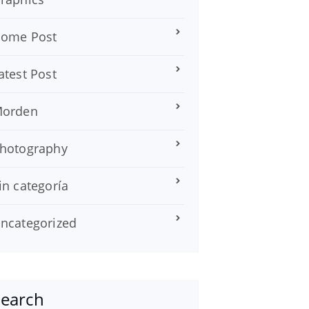
ome Post
atest Post
orden
hotography
in categoría
ncategorized
Search