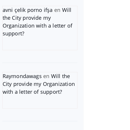
avni çelik porno ifşa
en
Will
the City provide my
Organization with a letter of
support?
Raymondawags
en
Will the
City provide my Organization
with a letter of support?