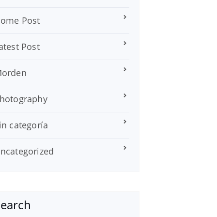
ome Post
atest Post
orden
hotography
in categoría
ncategorized
Search