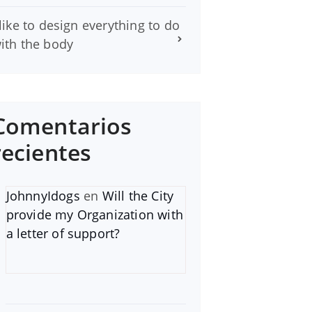
 like to design everything to do
ith the body
Comentarios
recientes
JohnnyIdogs
en
Will the City
provide my Organization with
a letter of support?