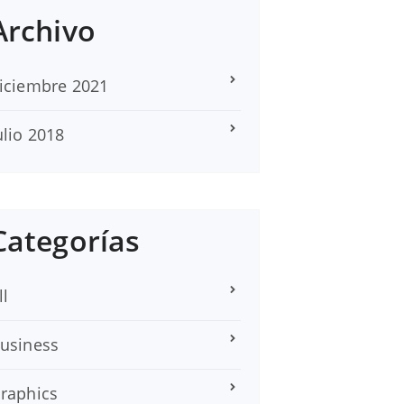
Archivo
iciembre 2021
ulio 2018
Categorías
ll
usiness
raphics