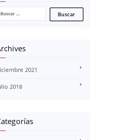
uscar:
rchives
iciembre 2021
ulio 2018
ategorías