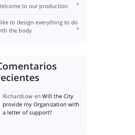
elcome to our production
 like to design everything to do
ith the body
Comentarios
recientes
RichardLow
en
Will the City
provide my Organization with
a letter of support?