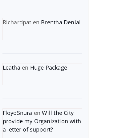
Richardpat
en
Brentha Denial
Leatha
en
Huge Package
FloydSnura
en
Will the City
provide my Organization with
a letter of support?