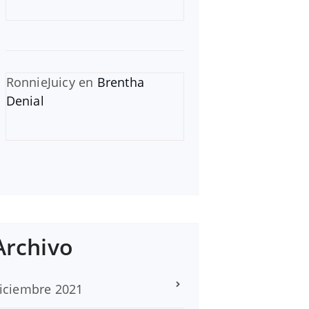
RonnieJuicy
en
Brentha
Denial
Archivo
iciembre 2021