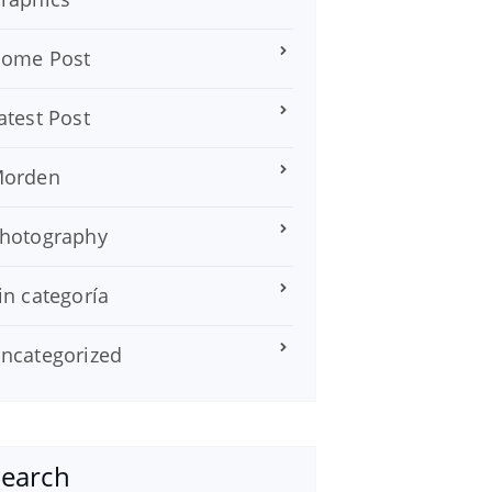
ome Post
atest Post
orden
hotography
in categoría
ncategorized
Search