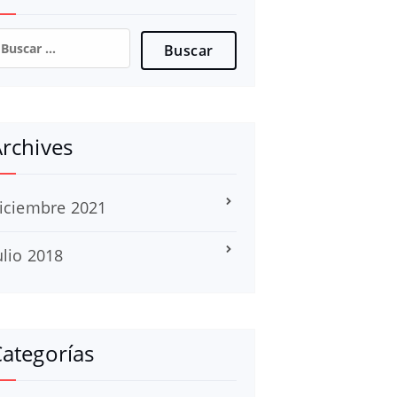
uscar:
rchives
iciembre 2021
ulio 2018
ategorías