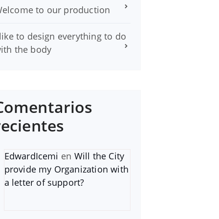
elcome to our production
 like to design everything to do
ith the body
Comentarios
recientes
EdwardIcemi
en
Will the City
provide my Organization with
a letter of support?