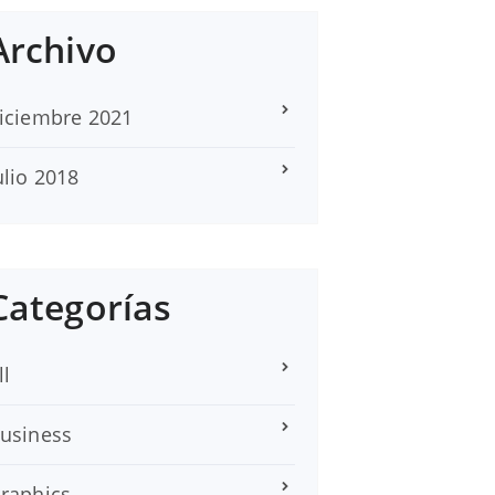
Archivo
iciembre 2021
ulio 2018
Categorías
ll
usiness
raphics