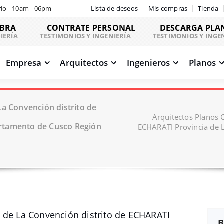
io - 10am - 06pm
Lista de deseos
Mis compras
Tienda
OBRA
CONTRATE PERSONAL
DESCARGA PLA
IERÍA
TESTIMONIOS Y INGENIERÍA
TESTIMONIOS Y INGE
Empresa
Arquitectos
Ingenieros
Planos
La Convención distrito de
Arquitectos Planos 
rtamento de Cusco Región
ECHARATI Provincia de 
 de La Convención distrito de ECHARATI
B