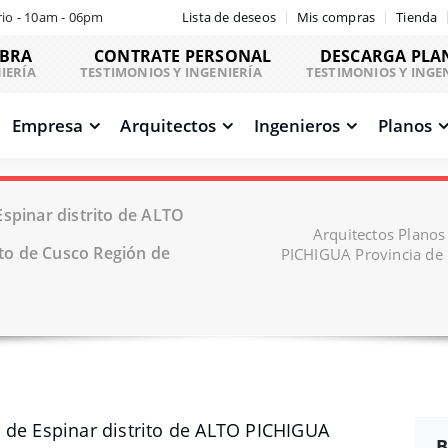
io - 10am - 06pm
Lista de deseos
Mis compras
Tienda
OBRA
CONTRATE PERSONAL
DESCARGA PLA
IERÍA
TESTIMONIOS Y INGENIERÍA
TESTIMONIOS Y INGE
Empresa
Arquitectos
Ingenieros
Planos
spinar distrito de ALTO
Arquitectos Planos
to de Cusco Región de
PICHIGUA Provincia de
 de Espinar distrito de ALTO PICHIGUA
B