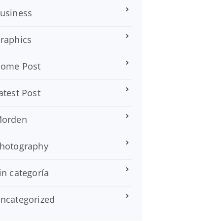
usiness
raphics
ome Post
atest Post
orden
hotography
in categoría
ncategorized