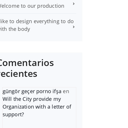
elcome to our production
 like to design everything to do
ith the body
Comentarios
recientes
güngör geçer porno ifşa
en
Will the City provide my
Organization with a letter of
support?