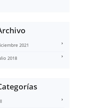
Archivo
iciembre 2021
ulio 2018
Categorías
ll