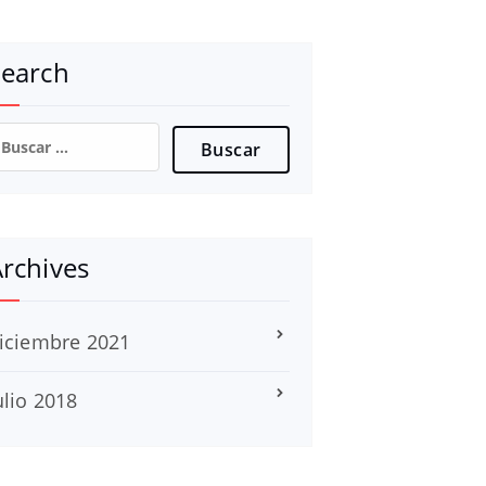
Search
uscar:
rchives
iciembre 2021
ulio 2018