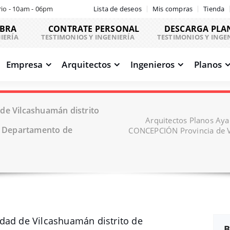
io - 10am - 06pm
Lista de deseos
Mis compras
Tienda
OBRA
CONTRATE PERSONAL
DESCARGA PLA
IERÍA
TESTIMONIOS Y INGENIERÍA
TESTIMONIOS Y INGE
Empresa
Arquitectos
Ingenieros
Planos
de Vilcashuamán distrito
Arquitectos Planos Aya
 Departamento de
CONCEPCIÓN Provincia de 
dad de Vilcashuamán distrito de
B