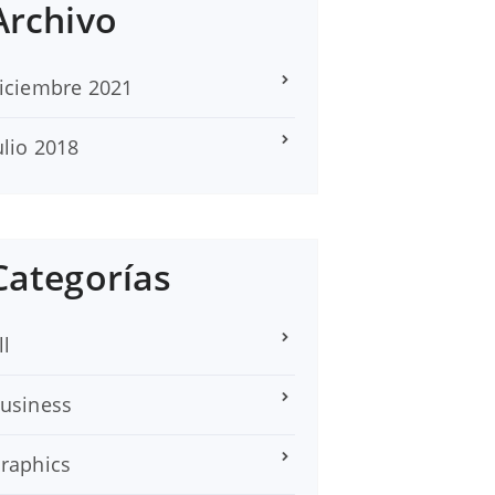
Archivo
iciembre 2021
ulio 2018
Categorías
ll
usiness
raphics