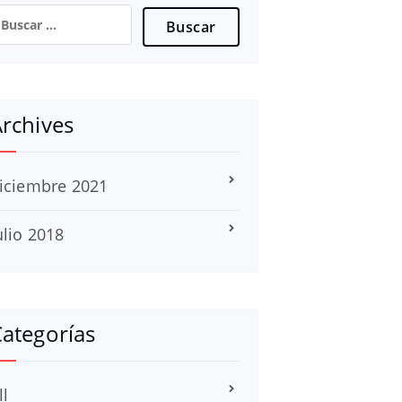
uscar:
rchives
iciembre 2021
ulio 2018
ategorías
ll