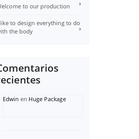
elcome to our production
 like to design everything to do
ith the body
Comentarios
recientes
Edwin
en
Huge Package