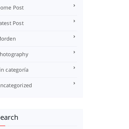
ome Post
atest Post
orden
hotography
in categoría
ncategorized
Search