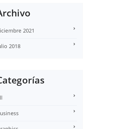
Archivo
iciembre 2021
ulio 2018
Categorías
ll
usiness
raphics