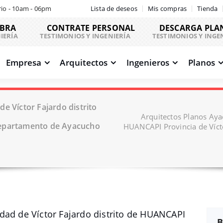
io - 10am - 06pm
Lista de deseos
Mis compras
Tienda
OBRA
CONTRATE PERSONAL
DESCARGA PLA
IERÍA
TESTIMONIOS Y INGENIERÍA
TESTIMONIOS Y INGE
Empresa
Arquitectos
Ingenieros
Planos
e Víctor Fajardo distrito
Arquitectos Planos Aya
Departamento de Ayacucho
HUANCAPI Provincia de Víct
dad de Víctor Fajardo distrito de HUANCAPI
B