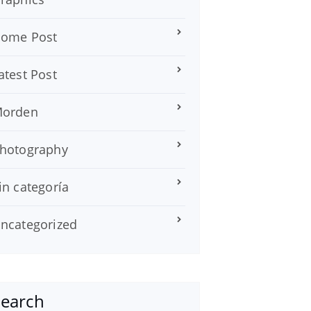
ome Post
atest Post
orden
hotography
in categoría
ncategorized
Search