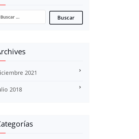
uscar:
rchives
iciembre 2021
ulio 2018
ategorías