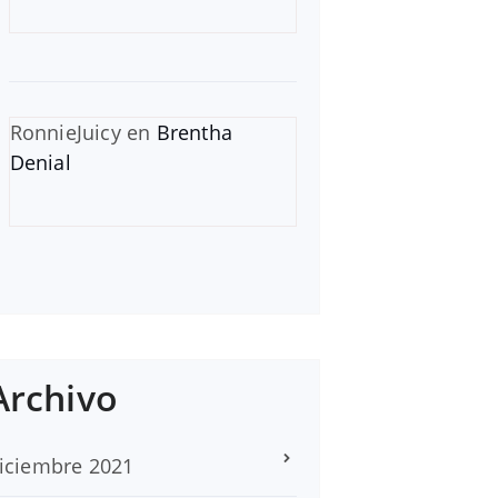
RonnieJuicy
en
Brentha
Denial
Archivo
iciembre 2021