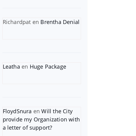
Richardpat
en
Brentha Denial
Leatha
en
Huge Package
FloydSnura
en
Will the City
provide my Organization with
a letter of support?