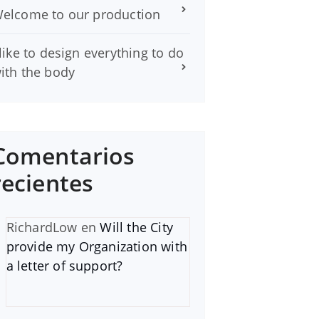
elcome to our production
 like to design everything to do
ith the body
Comentarios
recientes
RichardLow
en
Will the City
provide my Organization with
a letter of support?