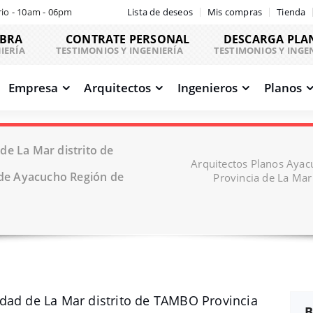
io - 10am - 06pm
Lista de deseos
Mis compras
Tienda
OBRA
CONTRATE PERSONAL
DESCARGA PLA
IERÍA
TESTIMONIOS Y INGENIERÍA
TESTIMONIOS Y INGE
Empresa
Arquitectos
Ingenieros
Planos
de La Mar distrito de
Arquitectos Planos Ayac
de Ayacucho Región de
Provincia de La Ma
dad de La Mar distrito de TAMBO Provincia
B