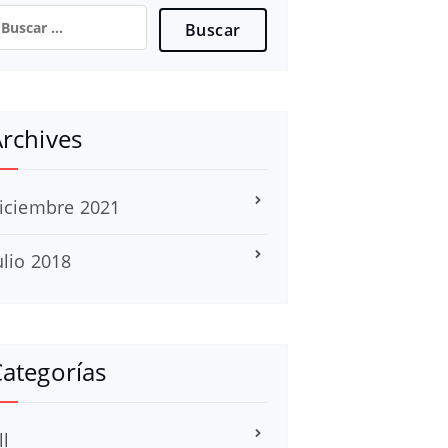
uscar:
rchives
iciembre 2021
ulio 2018
ategorías
ll