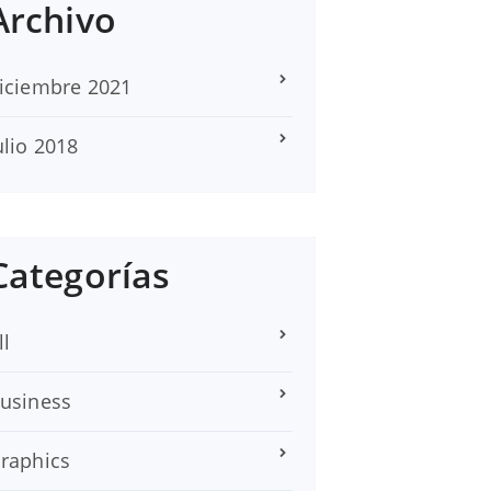
Archivo
iciembre 2021
ulio 2018
Categorías
ll
usiness
raphics