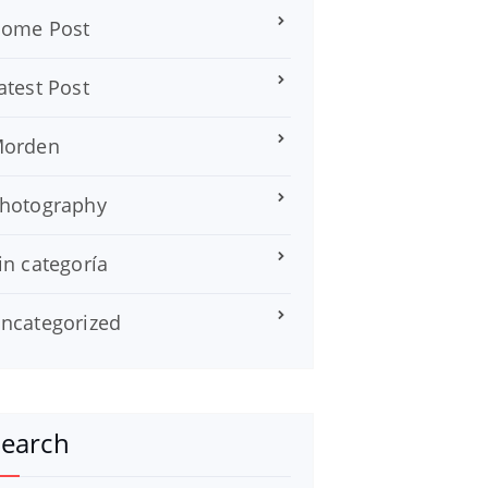
ome Post
atest Post
orden
hotography
in categoría
ncategorized
Search