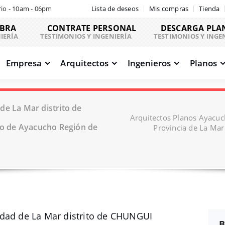
io - 10am - 06pm
Lista de deseos
Mis compras
Tienda
OBRA
CONTRATE PERSONAL
DESCARGA PLA
IERÍA
TESTIMONIOS Y INGENIERÍA
TESTIMONIOS Y INGE
Empresa
Arquitectos
Ingenieros
Planos
de La Mar distrito de
Arquitectos Planos Ayacuc
o de Ayacucho Región de
Provincia de La Ma
idad de La Mar distrito de CHUNGUI
B