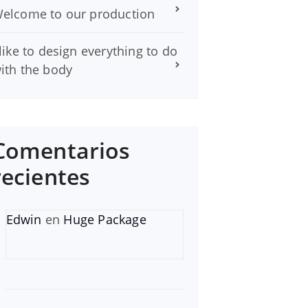
elcome to our production
 like to design everything to do
ith the body
Comentarios
recientes
Edwin
en
Huge Package