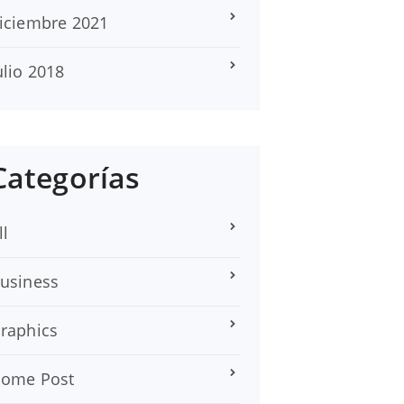
iciembre 2021
ulio 2018
Categorías
ll
usiness
raphics
ome Post