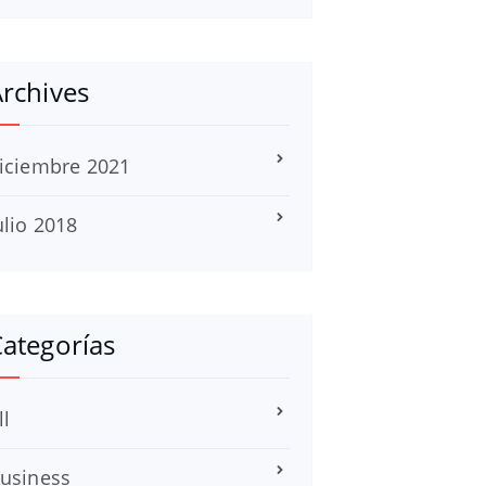
rchives
iciembre 2021
ulio 2018
ategorías
ll
usiness