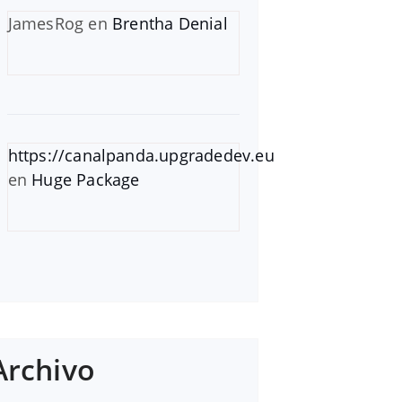
JamesRog
en
Brentha Denial
https://canalpanda.upgradedev.eu
en
Huge Package
Archivo