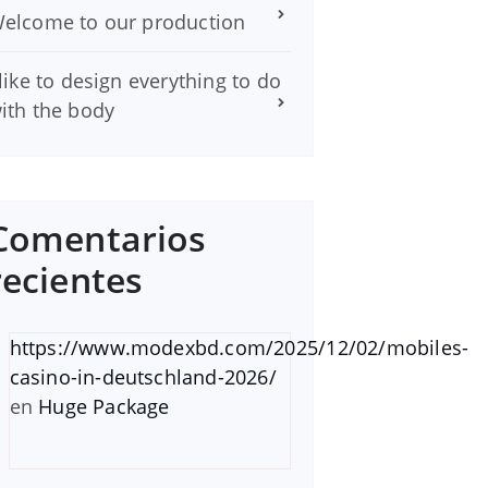
elcome to our production
 like to design everything to do
ith the body
Comentarios
recientes
https://www.modexbd.com/2025/12/02/mobiles-
casino-in-deutschland-2026/
en
Huge Package