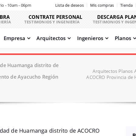
io - 10am - 06pm
Lista de deseos
Mis compras
Tienda
OBRA
CONTRATE PERSONAL
DESCARGA PLA
IERÍA
TESTIMONIOS Y INGENIERÍA
TESTIMONIOS Y INGE
Empresa
Arquitectos
Ingenieros
Planos
 de Huamanga distrito de
Arquitectos Planos 
nto de Ayacucho Región
ACOCRO Provincia de 
lidad de Huamanga distrito de ACOCRO
B