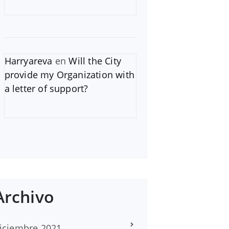
Harryareva
en
Will the City
provide my Organization with
a letter of support?
Archivo
iciembre 2021