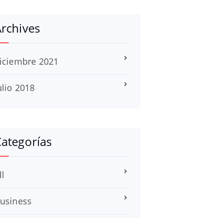
rchives
iciembre 2021
ulio 2018
ategorías
ll
usiness