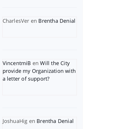
CharlesVer
en
Brentha Denial
VincentmiB
en
Will the City
provide my Organization with
a letter of support?
JoshuaHig
en
Brentha Denial