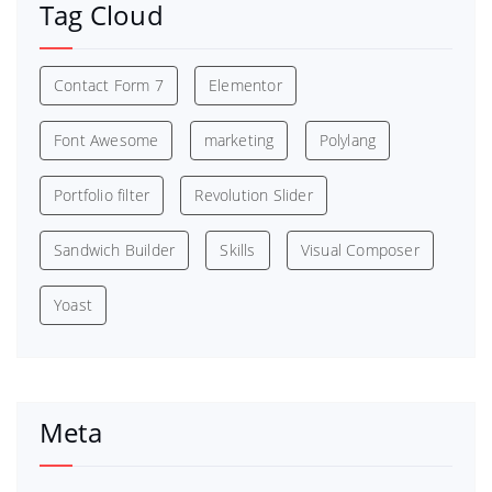
Tag Cloud
Contact Form 7
Elementor
Font Awesome
marketing
Polylang
Portfolio filter
Revolution Slider
Sandwich Builder
Skills
Visual Composer
Yoast
Meta