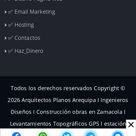
✅ Email Marketing
✅ Hosting
✅ Contactos
✅ Haz_Dinero
Todos los derechos reservados Copyright ©
2026 Arquitectos Planos Arequipa I Ingenieros
Diseños I Construcción obras en Zamacola I
Levantamientos Topográficos GPS I estación
total Dron I Volador Planos de Subdivisiones I