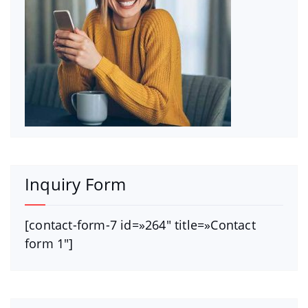
Inquiry Form
[contact-form-7 id=»264″ title=»Contact
form 1″]