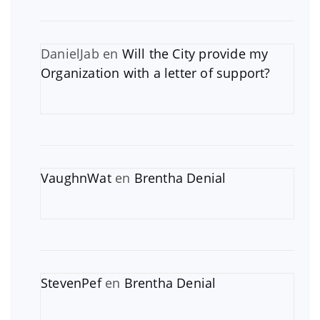
DanielJab
en
Will the City provide my
Organization with a letter of support?
VaughnWat
en
Brentha Denial
StevenPef
en
Brentha Denial