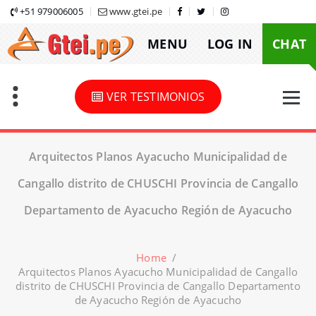
Skip
+51 979006005
www.gtei.pe
to
MENU
LOG IN
CHAT
content
VER TESTIMONIOS
Arquitectos Planos Ayacucho Municipalidad de
Cangallo distrito de CHUSCHI Provincia de Cangallo
Departamento de Ayacucho Región de Ayacucho
Home
/
Arquitectos Planos Ayacucho Municipalidad de Cangallo
distrito de CHUSCHI Provincia de Cangallo Departamento
de Ayacucho Región de Ayacucho