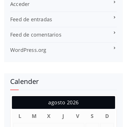
Acceder
Feed de entradas
Feed de comentarios
WordPress.org
Calender
agosto 2026
L
M
X
J
V
S
D