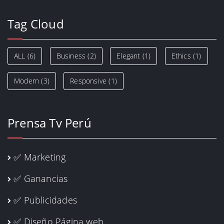
Tag Cloud
ALL
(6)
Business
(2)
Elegant
(1)
Ethics
(1)
Modern
(3)
Responsive
(1)
Prensa Tv Perú
✅ Marketing
✅ Ganancias
✅ Publicidades
✅ Diseño Página web