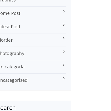
ome Post
atest Post
orden
hotography
in categoría
ncategorized
Search