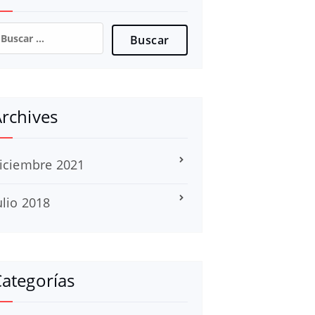
uscar:
rchives
iciembre 2021
ulio 2018
ategorías