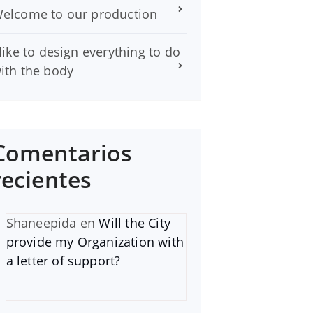
elcome to our production
 like to design everything to do
ith the body
Comentarios
recientes
Shaneepida
en
Will the City
provide my Organization with
a letter of support?