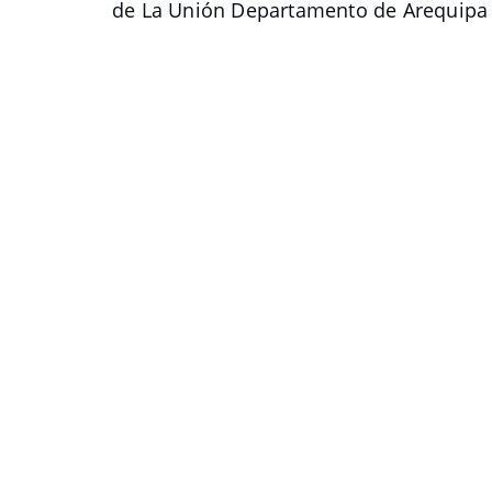
de La Unión Departamento de Arequipa