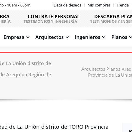
io - 10am - 06pm
Lista de deseos
Mis compras
Tienda
OBRA
CONTRATE PERSONAL
DESCARGA PLA
IERÍA
TESTIMONIOS Y INGENIERÍA
TESTIMONIOS Y INGE
Empresa
Arquitectos
Ingenieros
Planos
e La Unión distrito de
Arquitectos Planos Areq
de Arequipa Región de
Provincia de La Uni
dad de La Unión distrito de TORO Provincia
B