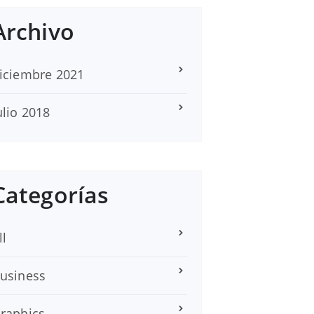
Archivo
iciembre 2021
ulio 2018
Categorías
ll
usiness
raphics