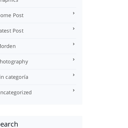
ome Post
atest Post
orden
hotography
in categoría
ncategorized
Search