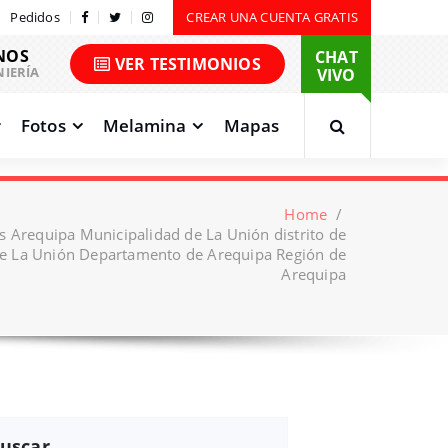
Pedidos
CREAR UNA CUENTA GRATIS
NOS
CHAT
VER TESTIMONIOS
NIERÍA
VIVO
Fotos
Melamina
Mapas
Home
/
s Arequipa Municipalidad de La Unión distrito de
 La Unión Departamento de Arequipa Región de
Arequipa
uscar