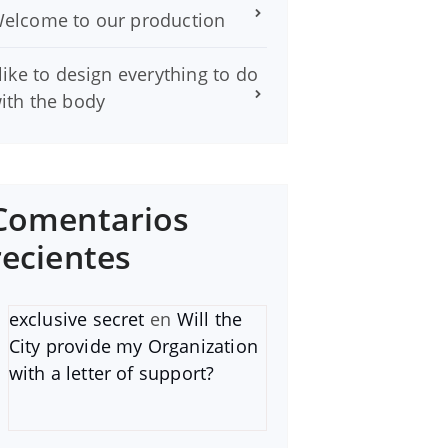
elcome to our production
 like to design everything to do
ith the body
Comentarios
recientes
exclusive secret
en
Will the
City provide my Organization
with a letter of support?