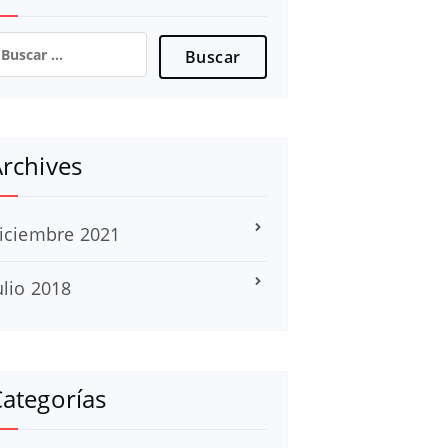
uscar:
rchives
iciembre 2021
ulio 2018
ategorías