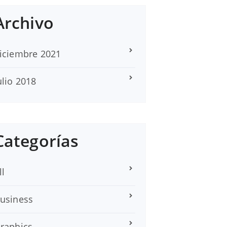
Archivo
iciembre 2021
ulio 2018
Categorías
ll
usiness
raphics