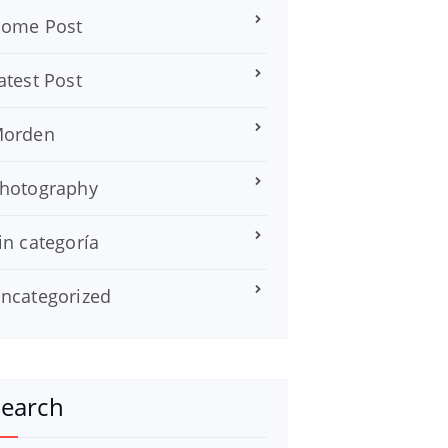
ome Post
atest Post
orden
hotography
in categoría
ncategorized
Search