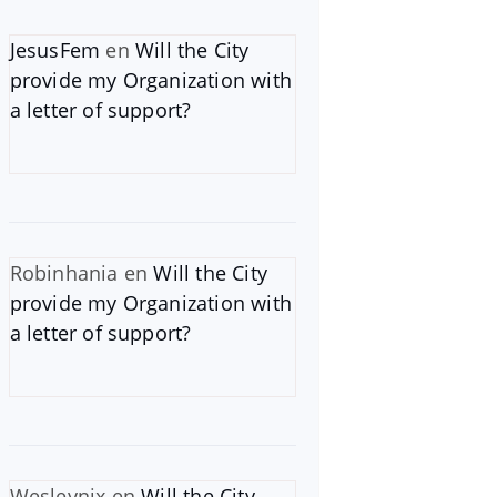
JesusFem
en
Will the City
provide my Organization with
a letter of support?
Robinhania
en
Will the City
provide my Organization with
a letter of support?
Wesleynix
en
Will the City