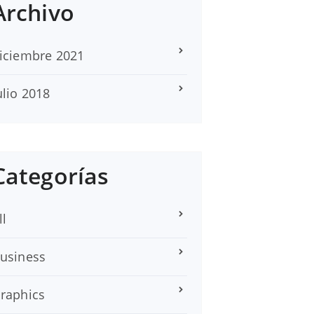
Archivo
iciembre 2021
ulio 2018
Categorías
ll
usiness
raphics