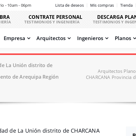
io - 10am - 06pm
Lista de deseos
Mis compras
Tienda
OBRA
CONTRATE PERSONAL
DESCARGA PLA
IERÍA
TESTIMONIOS Y INGENIERÍA
TESTIMONIOS Y INGE
Empresa
Arquitectos
Ingenieros
Planos
e La Unión distrito de
Arquitectos Plano
ento de Arequipa Región
CHARCANA Provincia d
idad de La Unión distrito de CHARCANA
B