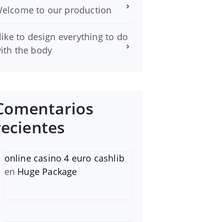
elcome to our production
 like to design everything to do
ith the body
Comentarios
recientes
online casino 4 euro cashlib
en
Huge Package