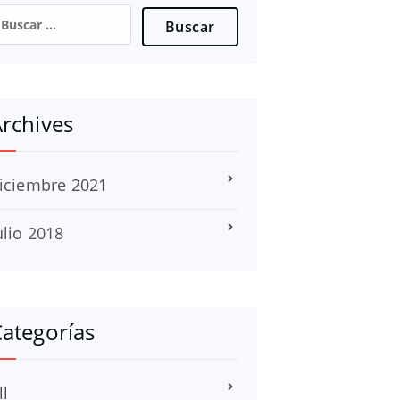
uscar:
rchives
iciembre 2021
ulio 2018
ategorías
ll