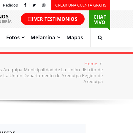
Pedidos
CREAR UNA CUENTA GRATIS
NOS
CHAT
VER TESTIMONIOS
NIERÍA
VIVO
Fotos
Melamina
Mapas
Home
/
s Arequipa Municipalidad de La Unión distrito de
e La Unión Departamento de Arequipa Región de
Arequipa
uscar