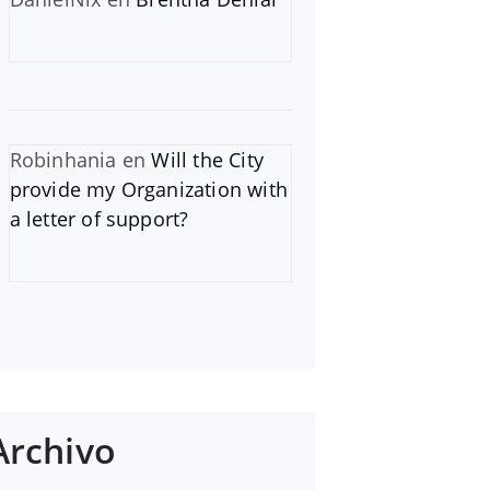
Robinhania
en
Will the City
provide my Organization with
a letter of support?
Archivo