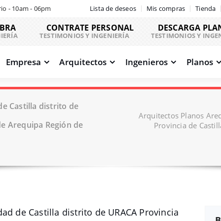
io - 10am - 06pm
Lista de deseos
Mis compras
Tienda
OBRA
CONTRATE PERSONAL
DESCARGA PLA
IERÍA
TESTIMONIOS Y INGENIERÍA
TESTIMONIOS Y INGE
Empresa
Arquitectos
Ingenieros
Planos
 Castilla distrito de
Arquitectos Planos Areq
de Arequipa Región de
Provincia de Casti
ad de Castilla distrito de URACA Provincia
B