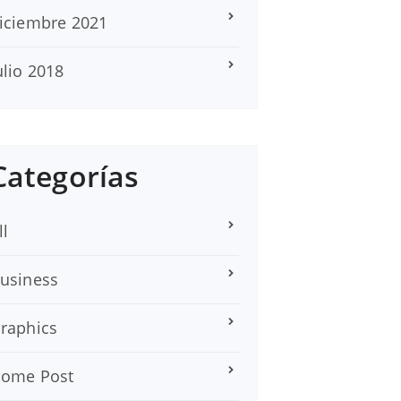
iciembre 2021
ulio 2018
Categorías
ll
usiness
raphics
ome Post