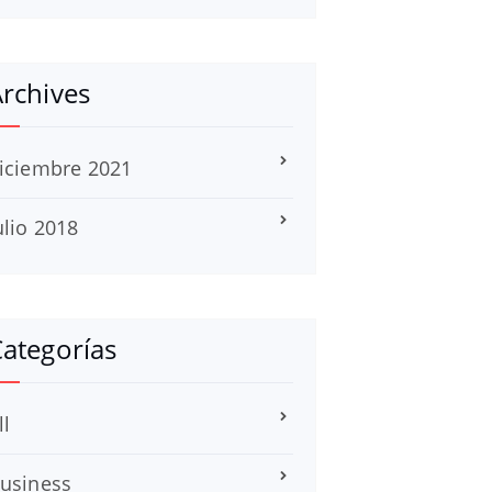
rchives
iciembre 2021
ulio 2018
ategorías
ll
usiness