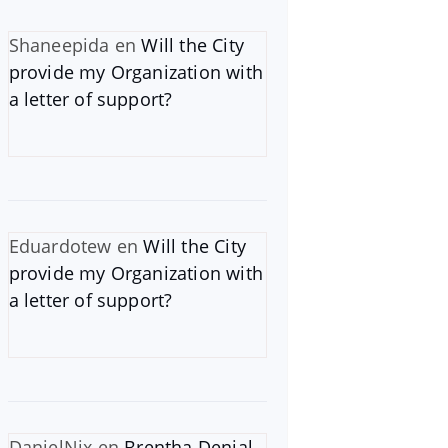
Shaneepida
en
Will the City
provide my Organization with
a letter of support?
Eduardotew
en
Will the City
provide my Organization with
a letter of support?
DanielNix
en
Brentha Denial