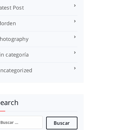
atest Post
orden
hotography
in categoría
ncategorized
Search
uscar: