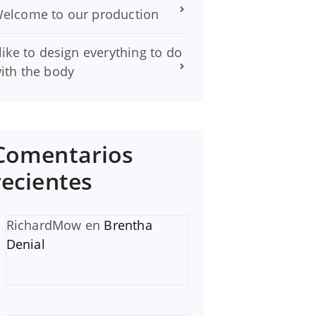
elcome to our production
 like to design everything to do
ith the body
Comentarios
recientes
RichardMow
en
Brentha
Denial