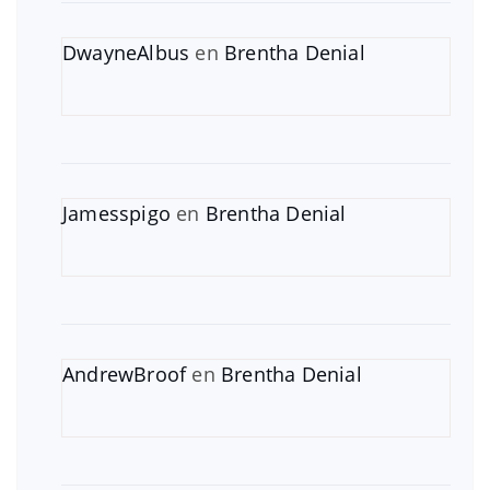
DwayneAlbus
en
Brentha Denial
Jamesspigo
en
Brentha Denial
AndrewBroof
en
Brentha Denial