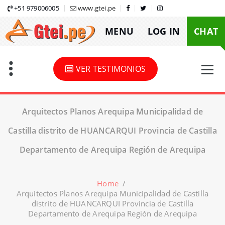
Skip
+51 979006005
www.gtei.pe
to
MENU
LOG IN
CHAT
content
VER TESTIMONIOS
Arquitectos Planos Arequipa Municipalidad de
Castilla distrito de HUANCARQUI Provincia de Castilla
Departamento de Arequipa Región de Arequipa
Home
/
Arquitectos Planos Arequipa Municipalidad de Castilla
distrito de HUANCARQUI Provincia de Castilla
Departamento de Arequipa Región de Arequipa