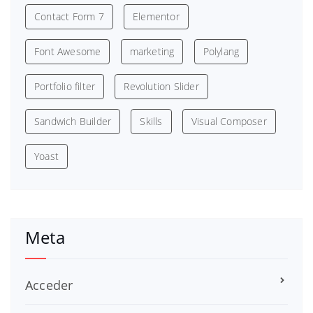
Contact Form 7
Elementor
Font Awesome
marketing
Polylang
Portfolio filter
Revolution Slider
Sandwich Builder
Skills
Visual Composer
Yoast
Meta
Acceder