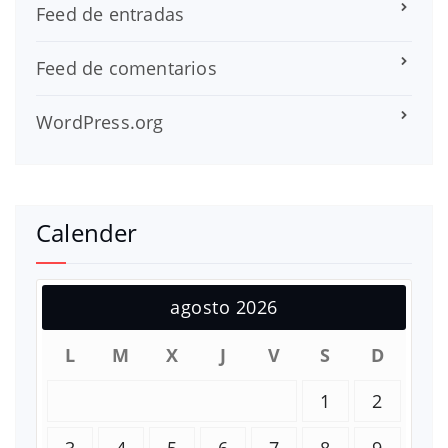
Feed de entradas
Feed de comentarios
WordPress.org
Calender
agosto 2026
L
M
X
J
V
S
D
1
2
3
4
5
6
7
8
9