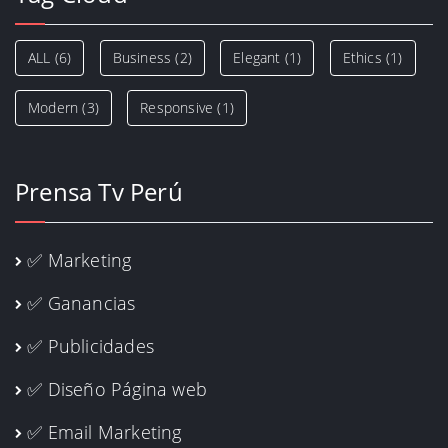
ALL
(6)
Business
(2)
Elegant
(1)
Ethics
(1)
Modern
(3)
Responsive
(1)
Prensa Tv Perú
✅ Marketing
✅ Ganancias
✅ Publicidades
✅ Diseño Página web
✅ Email Marketing