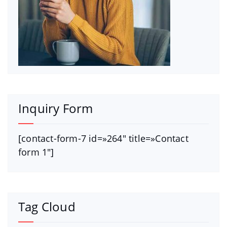
Inquiry Form
[contact-form-7 id=»264″ title=»Contact
form 1″]
Tag Cloud