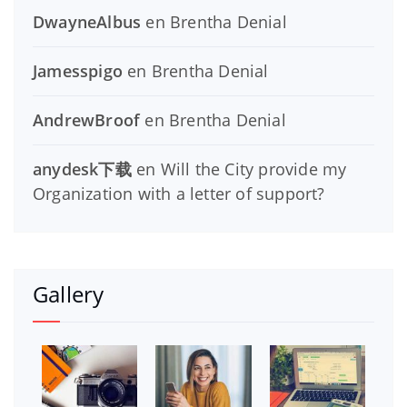
DwayneAlbus
en
Brentha Denial
Jamesspigo
en
Brentha Denial
AndrewBroof
en
Brentha Denial
anydesk下载
en
Will the City provide my
Organization with a letter of support?
Gallery