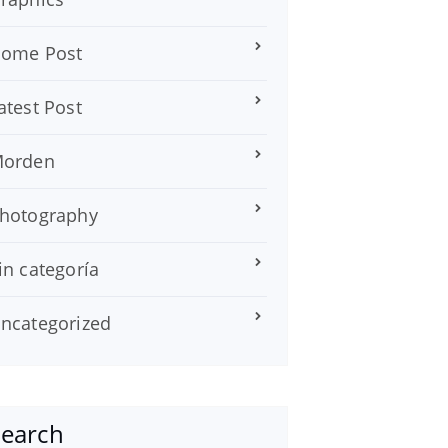
ome Post
atest Post
orden
hotography
in categoría
ncategorized
Search