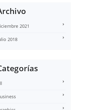
Archivo
iciembre 2021
ulio 2018
Categorías
ll
usiness
raphics