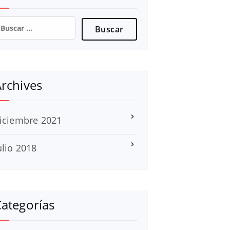
uscar:
rchives
iciembre 2021
ulio 2018
ategorías