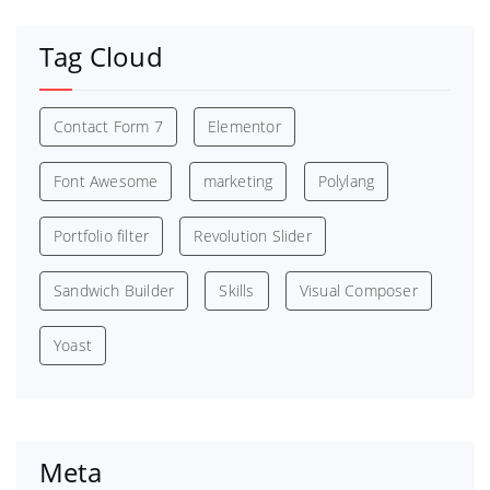
Tag Cloud
Contact Form 7
Elementor
Font Awesome
marketing
Polylang
Portfolio filter
Revolution Slider
Sandwich Builder
Skills
Visual Composer
Yoast
Meta