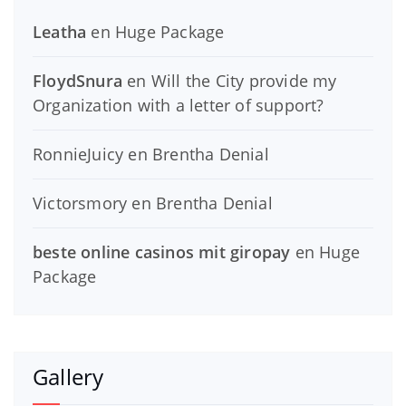
Leatha
en
Huge Package
FloydSnura
en
Will the City provide my
Organization with a letter of support?
RonnieJuicy
en
Brentha Denial
Victorsmory
en
Brentha Denial
beste online casinos mit giropay
en
Huge
Package
Gallery