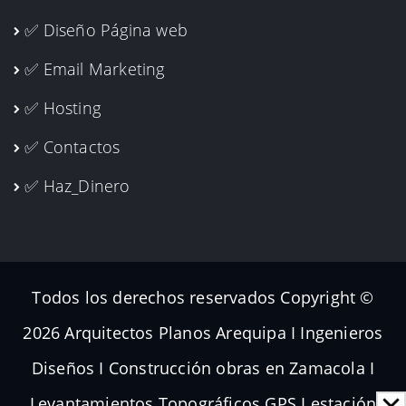
✅ Diseño Página web
✅ Email Marketing
✅ Hosting
✅ Contactos
✅ Haz_Dinero
Todos los derechos reservados Copyright ©
2026 Arquitectos Planos Arequipa I Ingenieros
Diseños I Construcción obras en Zamacola I
Levantamientos Topográficos GPS I estación