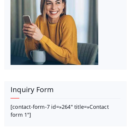
Inquiry Form
[contact-form-7 id=»264″ title=»Contact
form 1″]