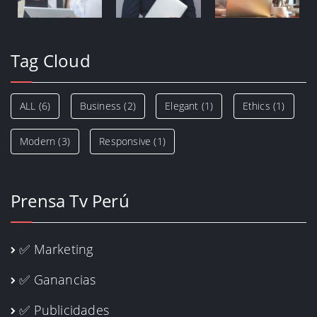
Tag Cloud
ALL
(6)
Business
(2)
Elegant
(1)
Ethics
(1)
Modern
(3)
Responsive
(1)
Prensa Tv Perú
✅ Marketing
✅ Ganancias
✅ Publicidades