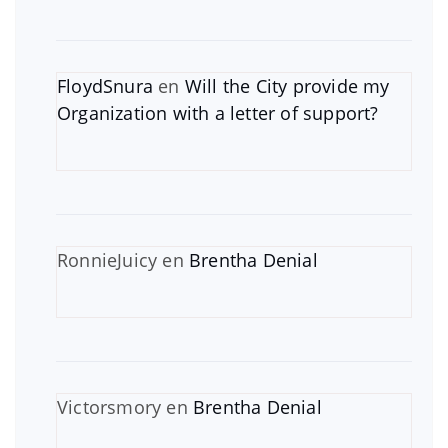
FloydSnura
en
Will the City provide my
Organization with a letter of support?
RonnieJuicy
en
Brentha Denial
Victorsmory
en
Brentha Denial