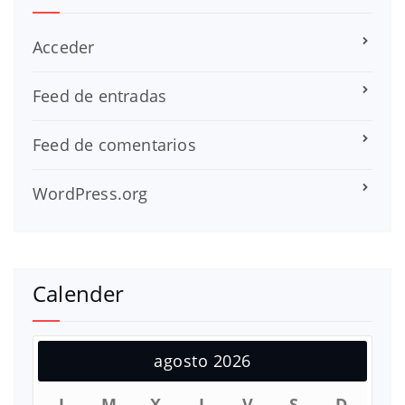
Acceder
Feed de entradas
Feed de comentarios
WordPress.org
Calender
agosto 2026
L
M
X
J
V
S
D