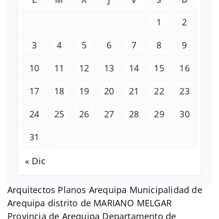
1
2
3
4
5
6
7
8
9
10
11
12
13
14
15
16
17
18
19
20
21
22
23
24
25
26
27
28
29
30
31
« Dic
Arquitectos Planos Arequipa Municipalidad de
Arequipa distrito de MARIANO MELGAR
Provincia de Arequipa Departamento de