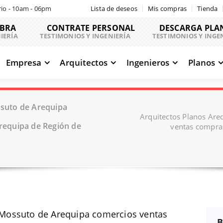
io - 10am - 06pm
Lista de deseos
Mis compras
Tienda
OBRA
CONTRATE PERSONAL
DESCARGA PLA
IERÍA
TESTIMONIOS Y INGENIERÍA
TESTIMONIOS Y INGE
Empresa
Arquitectos
Ingenieros
Planos
suto de Arequipa
Arquitectos Planos Ar
equipa de Región de
ventas compra
Mossuto de Arequipa comercios ventas
B