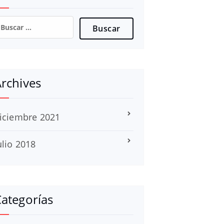
uscar:
rchives
iciembre 2021
ulio 2018
ategorías