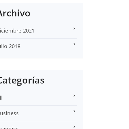
Archivo
iciembre 2021
ulio 2018
Categorías
ll
usiness
raphics