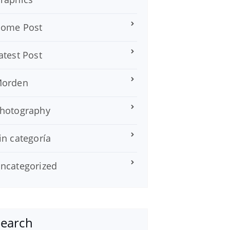
ome Post
atest Post
orden
hotography
in categoría
ncategorized
Search