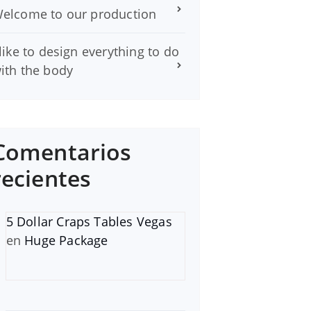
elcome to our production
 like to design everything to do
ith the body
Comentarios
recientes
5 Dollar Craps Tables Vegas
en
Huge Package