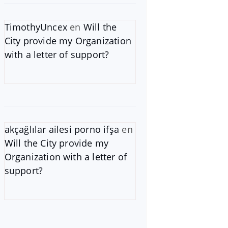
TimothyUncex
en
Will the
City provide my Organization
with a letter of support?
akçağlılar ailesi porno ifşa
en
Will the City provide my
Organization with a letter of
support?