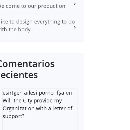
elcome to our production
 like to design everything to do
ith the body
Comentarios
recientes
esirtgen ailesi porno ifşa
en
Will the City provide my
Organization with a letter of
support?