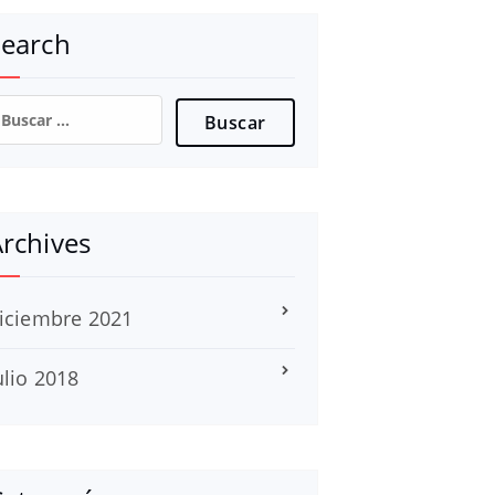
Search
uscar:
rchives
iciembre 2021
ulio 2018