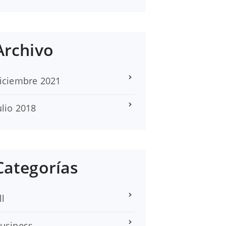
Archivo
iciembre 2021
ulio 2018
Categorías
ll
usiness