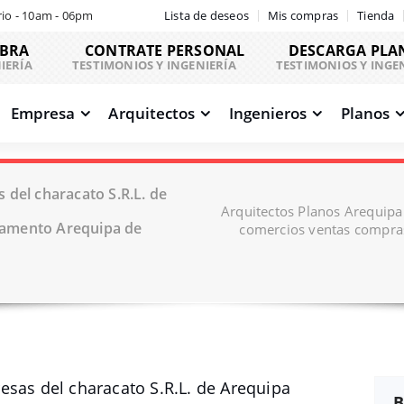
io - 10am - 06pm
Lista de deseos
Mis compras
Tienda
OBRA
CONTRATE PERSONAL
DESCARGA PLA
IERÍA
TESTIMONIOS Y INGENIERÍA
TESTIMONIOS Y INGE
Empresa
Arquitectos
Ingenieros
Planos
 del characato S.R.L. de
Arquitectos Planos Arequipa
tamento Arequipa de
comercios ventas compra
esas del characato S.R.L. de Arequipa
B