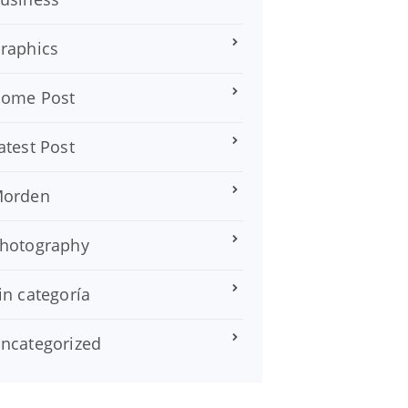
raphics
ome Post
atest Post
orden
hotography
in categoría
ncategorized