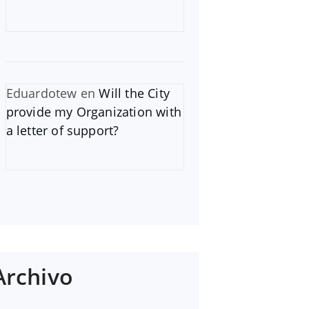
Eduardotew
en
Will the City
provide my Organization with
a letter of support?
Archivo