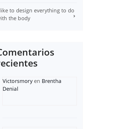
 like to design everything to do
ith the body
Comentarios
recientes
Victorsmory
en
Brentha
Denial