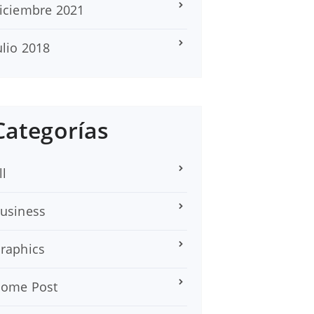
iciembre 2021
ulio 2018
Categorías
ll
usiness
raphics
ome Post