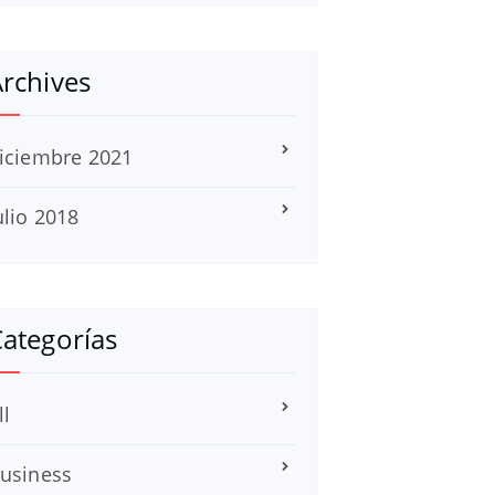
rchives
iciembre 2021
ulio 2018
ategorías
ll
usiness