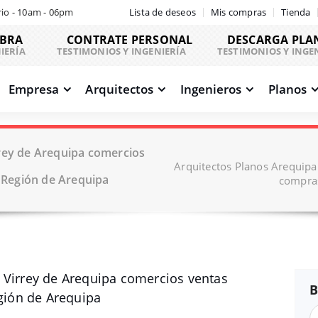
io - 10am - 06pm
Lista de deseos
Mis compras
Tienda
OBRA
CONTRATE PERSONAL
DESCARGA PLA
IERÍA
TESTIMONIOS Y INGENIERÍA
TESTIMONIOS Y INGE
Empresa
Arquitectos
Ingenieros
Planos
rey de Arequipa comercios
Arquitectos Planos Arequipa
Región de Arequipa
compras
 Virrey de Arequipa comercios ventas
B
ión de Arequipa