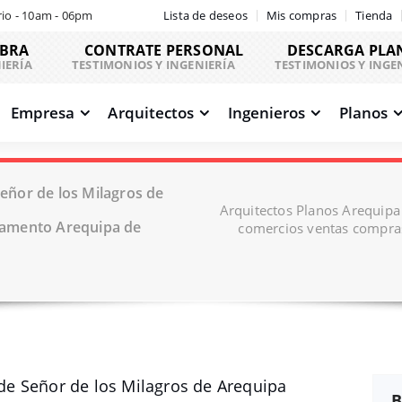
io - 10am - 06pm
Lista de deseos
Mis compras
Tienda
OBRA
CONTRATE PERSONAL
DESCARGA PLA
IERÍA
TESTIMONIOS Y INGENIERÍA
TESTIMONIOS Y INGE
Empresa
Arquitectos
Ingenieros
Planos
ñor de los Milagros de
Arquitectos Planos Arequip
tamento Arequipa de
comercios ventas compra
e Señor de los Milagros de Arequipa
B