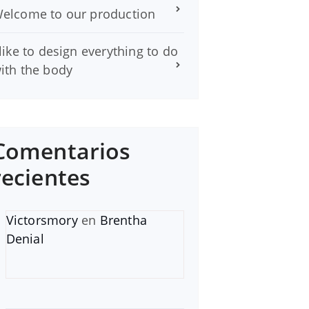
elcome to our production
 like to design everything to do
ith the body
Comentarios
recientes
Victorsmory
en
Brentha
Denial