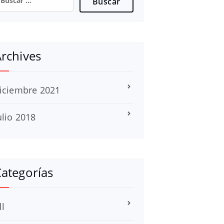
rchives
iciembre 2021
ulio 2018
ategorías
ll