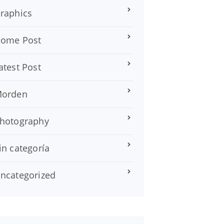
raphics
ome Post
atest Post
orden
hotography
in categoría
ncategorized