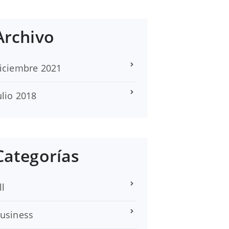
Archivo
iciembre 2021
ulio 2018
Categorías
ll
usiness