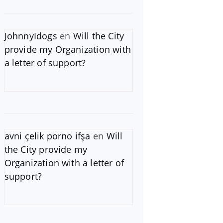
JohnnyIdogs
en
Will the City
provide my Organization with
a letter of support?
avni çelik porno ifşa
en
Will
the City provide my
Organization with a letter of
support?