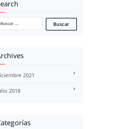
Search
uscar:
rchives
iciembre 2021
ulio 2018
ategorías