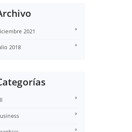
Archivo
iciembre 2021
ulio 2018
Categorías
ll
usiness
raphics