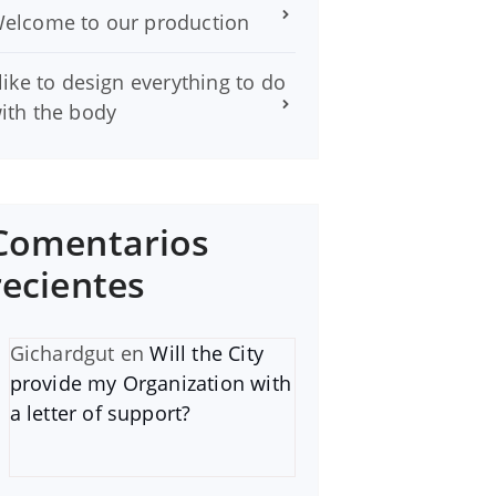
elcome to our production
 like to design everything to do
ith the body
Comentarios
recientes
Gichardgut
en
Will the City
provide my Organization with
a letter of support?