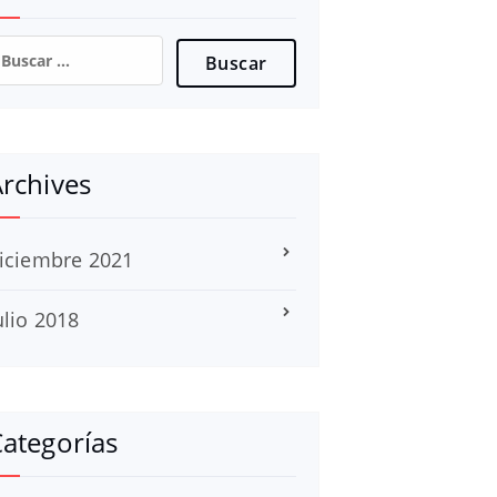
uscar:
rchives
iciembre 2021
ulio 2018
ategorías