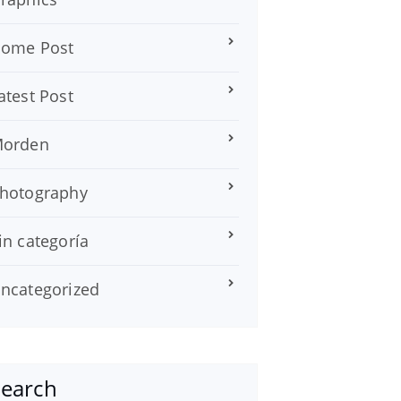
ome Post
atest Post
orden
hotography
in categoría
ncategorized
Search