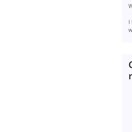
W
I
w