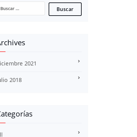
uscar:
rchives
iciembre 2021
ulio 2018
ategorías
ll