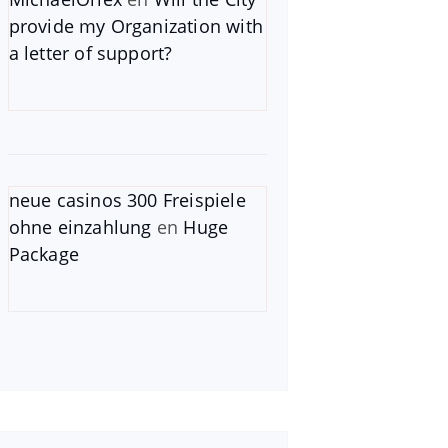
provide my Organization with
a letter of support?
neue casinos 300 Freispiele
ohne einzahlung
en
Huge
Package