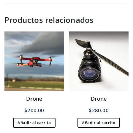
Productos relacionados
Drone
Drone
$
200.00
$
280.00
Añadir al carrito
Añadir al carrito