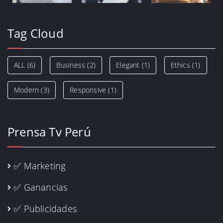
Tag Cloud
ALL
(6)
Business
(2)
Elegant
(1)
Ethics
(1)
Modern
(3)
Responsive
(1)
Prensa Tv Perú
✅ Marketing
✅ Ganancias
✅ Publicidades