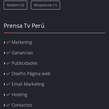
Modern
(3)
Responsive
(1)
Prensa Tv Perú
✅ Marketing
✅ Ganancias
✅ Publicidades
✅ Diseño Página web
✅ Email Marketing
✅ Hosting
✅ Contactos