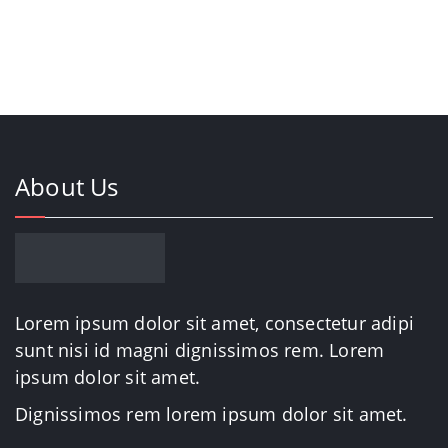
$20.00.
$18.00.
About Us
Lorem ipsum dolor sit amet, consectetur adipi
sunt nisi id magni dignissimos rem. Lorem
ipsum dolor sit amet.
Dignissimos rem lorem ipsum dolor sit amet.