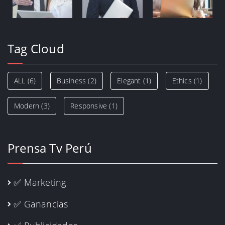
Tag Cloud
ALL
(6)
Business
(2)
Elegant
(1)
Ethics
(1)
Modern
(3)
Responsive
(1)
Prensa Tv Perú
✅ Marketing
✅ Ganancias