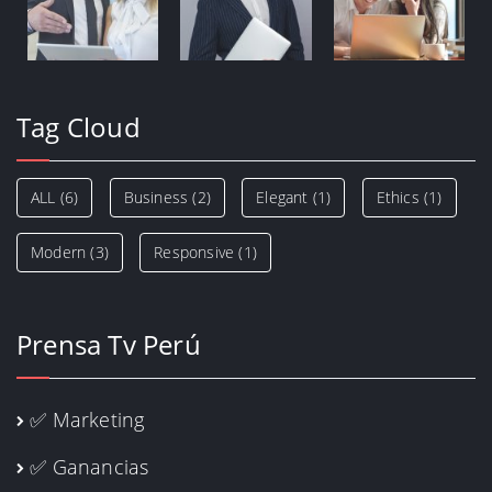
Tag Cloud
ALL
(6)
Business
(2)
Elegant
(1)
Ethics
(1)
Modern
(3)
Responsive
(1)
Prensa Tv Perú
✅ Marketing
✅ Ganancias