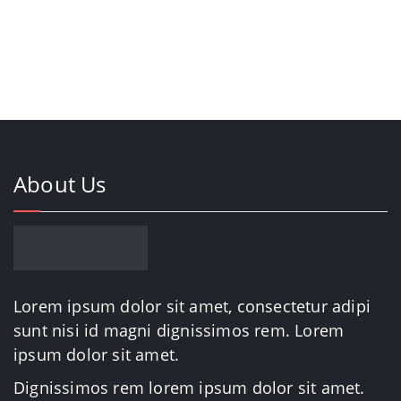
$350.00.
$320.00.
About Us
Lorem ipsum dolor sit amet, consectetur adipi
sunt nisi id magni dignissimos rem. Lorem
ipsum dolor sit amet.
Dignissimos rem lorem ipsum dolor sit amet.