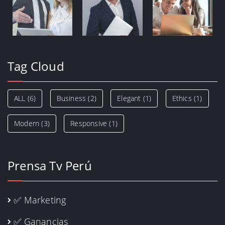
Tag Cloud
ALL
(6)
Business
(2)
Elegant
(1)
Ethics
(1)
Modern
(3)
Responsive
(1)
Prensa Tv Perú
✅ Marketing
✅ Ganancias