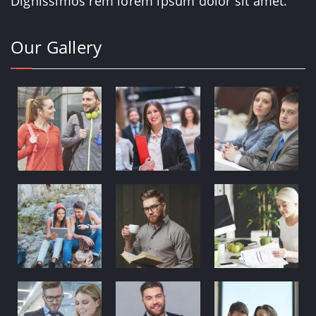
Dignissimos rem lorem ipsum dolor sit amet.
Our Gallery