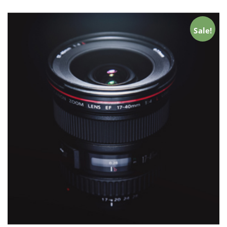
Sale!