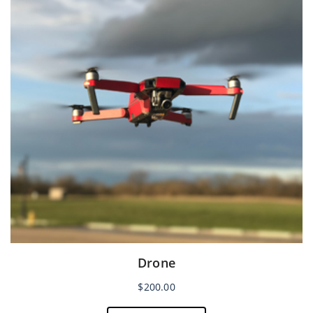
Drone
$
200.00