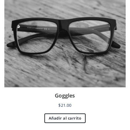
Goggles
$
21.00
Añadir al carrito