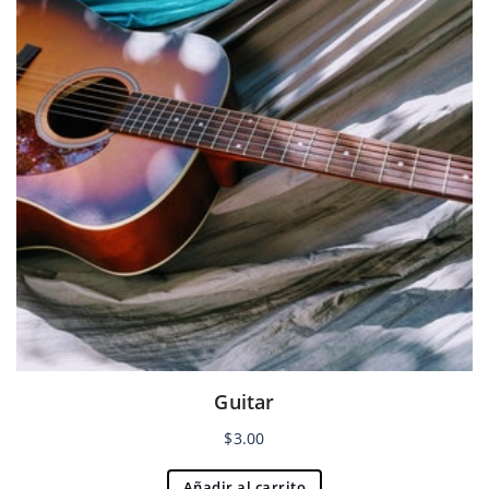
Guitar
$
3.00
Añadir al carrito