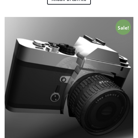
Sale!