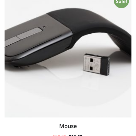
Sale!
Mouse