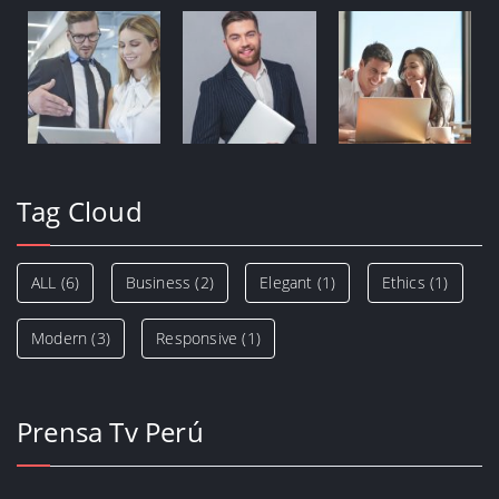
Tag Cloud
ALL
(6)
Business
(2)
Elegant
(1)
Ethics
(1)
Modern
(3)
Responsive
(1)
Prensa Tv Perú